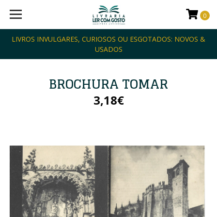
0
LIVROS INVULGARES, CURIOSOS OU ESGOTADOS: NOVOS &
USADOS
BROCHURA TOMAR
3,18€