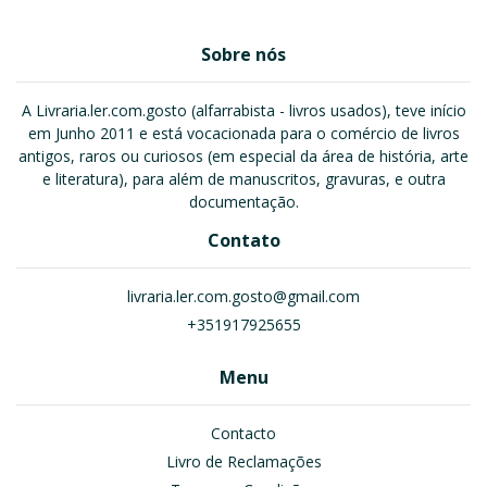
Sobre nós
A Livraria.ler.com.gosto (alfarrabista - livros usados), teve início
em Junho 2011 e está vocacionada para o comércio de livros
antigos, raros ou curiosos (em especial da área de história, arte
e literatura), para além de manuscritos, gravuras, e outra
documentação.
Contato
livraria.ler.com.gosto@gmail.com
+351917925655
Menu
Contacto
Livro de Reclamações