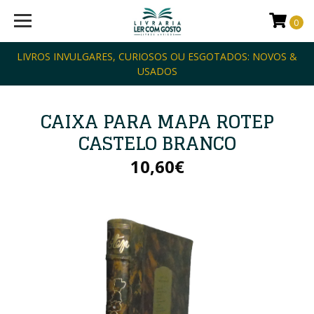
0
LIVROS INVULGARES, CURIOSOS OU ESGOTADOS: NOVOS &
USADOS
CAIXA PARA MAPA ROTEP
CASTELO BRANCO
10,60€