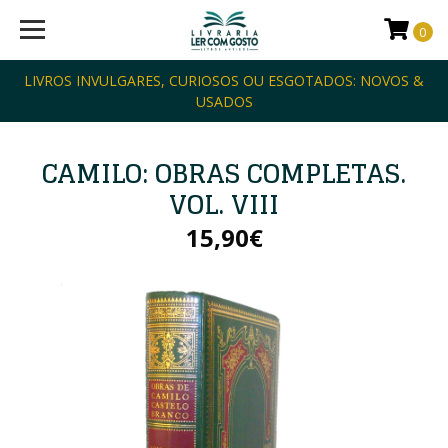
0
LIVROS INVULGARES, CURIOSOS OU ESGOTADOS: NOVOS &
USADOS
CAMILO: OBRAS COMPLETAS.
VOL. VIII
15,90€