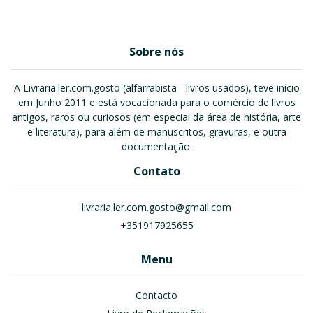
Sobre nós
A Livraria.ler.com.gosto (alfarrabista - livros usados), teve início
em Junho 2011 e está vocacionada para o comércio de livros
antigos, raros ou curiosos (em especial da área de história, arte
e literatura), para além de manuscritos, gravuras, e outra
documentação.
Contato
livraria.ler.com.gosto@gmail.com
+351917925655
Menu
Contacto