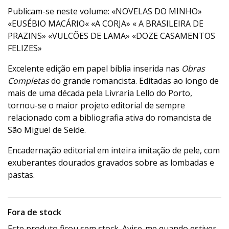
Publicam-se neste volume: «NOVELAS DO MINHO»
«EUSÉBIO MACÁRIO« «A CORJA» « A BRASILEIRA DE
PRAZINS» «VULCÕES DE LAMA» «DOZE CASAMENTOS
FELIZES»
Excelente edição em papel bíblia inserida nas
Obras
Completas
do grande romancista. Editadas ao longo de
mais de uma década pela Livraria Lello do Porto,
tornou-se o maior projeto editorial de sempre
relacionado com a bibliografia ativa do romancista de
São Miguel de Seide.
Encadernação editorial em inteira imitação de pele, com
exuberantes dourados gravados sobre as lombadas e
pastas.
Fora de stock
Este produto ficou sem stock. Avise-me quando estiver