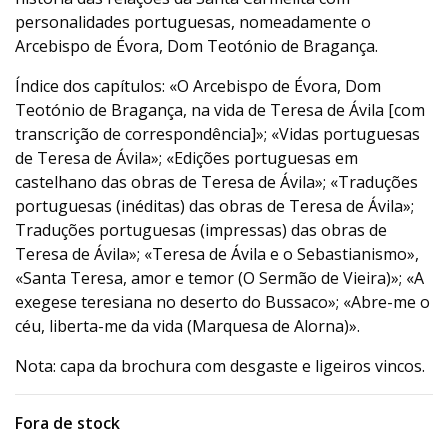
personalidades portuguesas, nomeadamente o
Arcebispo de Évora, Dom Teotónio de Bragança.
Índice dos capítulos: «O Arcebispo de Évora, Dom
Teotónio de Bragança, na vida de Teresa de Ávila [com
transcrição de correspondência]»; «Vidas portuguesas
de Teresa de Ávila»; «Edições portuguesas em
castelhano das obras de Teresa de Ávila»; «Traduções
portuguesas (inéditas) das obras de Teresa de Ávila»;
Traduções portuguesas (impressas) das obras de
Teresa de Ávila»; «Teresa de Ávila e o Sebastianismo»,
«Santa Teresa, amor e temor (O Sermão de Vieira)»; «A
exegese teresiana no deserto do Bussaco»; «Abre-me o
céu, liberta-me da vida (Marquesa de Alorna)».
Nota: capa da brochura com desgaste e ligeiros vincos.
Fora de stock