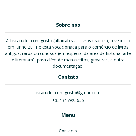
Sobre nós
A Livraria.ler.com.gosto (alfarrabista - livros usados), teve início
em Junho 2011 e está vocacionada para o comércio de livros
antigos, raros ou curiosos (em especial da área de história, arte
e literatura), para além de manuscritos, gravuras, e outra
documentação.
Contato
livraria.ler.com.gosto@gmail.com
+351917925655
Menu
Contacto