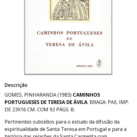
Descrição
GOMES, PINHARANDA (1983)
CAMINHOS
PORTUGUESES DE TERESA DE ÁVILA
. BRAGA: PAX, IMP.
DE 23X16 CM. COM 92 PÁGS. B.
Pertinentes subsídios para o estudo da difusão da
espiritualidade de Santa Teresa em Portugal e para a
história das relações da Santa Carmelita com