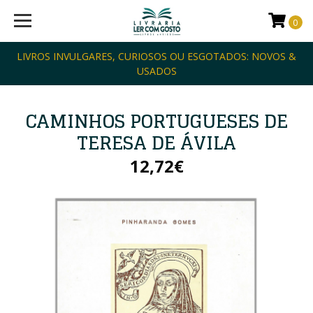
0
LIVROS INVULGARES, CURIOSOS OU ESGOTADOS: NOVOS &
USADOS
CAMINHOS PORTUGUESES DE
TERESA DE ÁVILA
12,72€