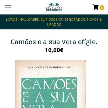
0
LIVROS INVULGARES, CURIOSOS OU ESGOTADOS: NOVOS &
USADOS
Camões e a sua vera efígie.
10,60€