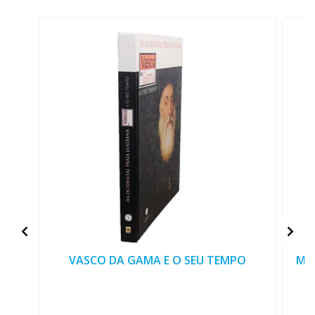
VASCO DA GAMA E O SEU TEMPO
MO