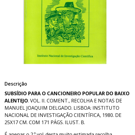
Descrição
SUBSÍDIO PARA O CANCIONEIRO POPULAR DO BAIXO
ALENTEJO
. VOL. II. COMENT., RECOLHA E NOTAS DE
MANUEL JOAQUIM DELGADO. LISBOA: INSTITUTO
NACIONAL DE INVESTIGAÇÃO CIENTÍFICA, 1980. DE
25X17 CM. COM 171 PÁGS. ILUST. B.
É apenas o 2.º vol. desta muito estimada recolha.