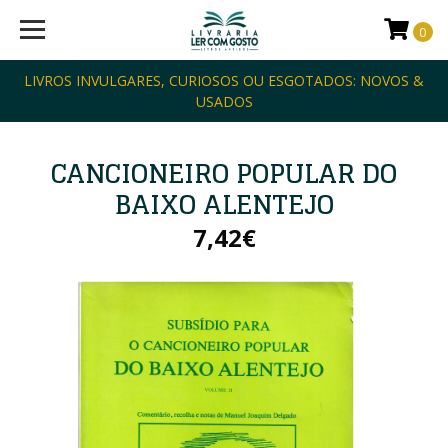
0
LIVROS INVULGARES, CURIOSOS OU ESGOTADOS: NOVOS &
USADOS
CANCIONEIRO POPULAR DO
BAIXO ALENTEJO
7,42€