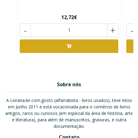
12,72€
-
+
-
Sobre nós
A Livraria.ler.com.gosto (alfarrabista - livros usados), teve início
em Junho 2011 e está vocacionada para o comércio de livros
antigos, raros ou curiosos (em especial da área de história, arte
e literatura), para além de manuscritos, gravuras, e outra
documentação.
Contato