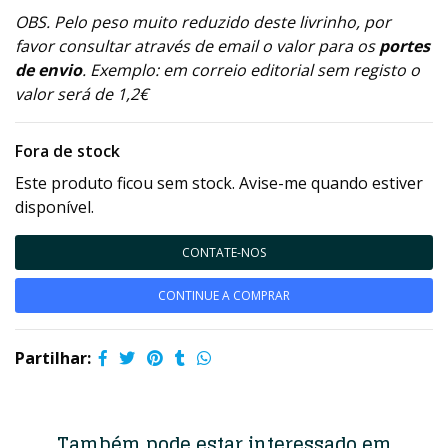
OBS. Pelo peso muito reduzido deste livrinho, por
favor consultar através de email o valor para os
portes
de envio
. Exemplo: em correio editorial sem registo o
valor será de 1,2€
Fora de stock
Este produto ficou sem stock. Avise-me quando estiver
disponível.
CONTATE-NOS
CONTINUE A COMPRAR
Partilhar:
Também pode estar interessado em