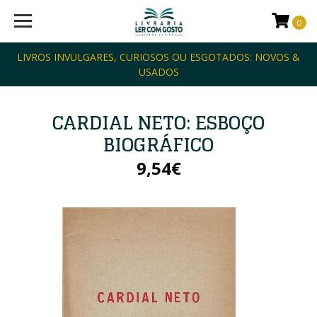
0
LIVROS INVULGARES, CURIOSOS OU ESGOTADOS: NOVOS &
USADOS
CARDIAL NETO: ESBOÇO
BIOGRÁFICO
9,54€