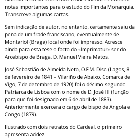
notas importantes para o estudo do Fim da Monarquia.
Transcreve algumas cartas.
Sem indicação de autor, no entanto, certamente saiu da
pena de um frade franciscano, eventualmente de
Montariol (Braga) local onde foi impresso. Acresce
ainda para esta tese o facto do «Imprimatur» ser do
Arcebispo de Braga, D. Manuel Vieira Matos.
José Sebastião de Almeida Neto, O.F.M. Disc. (Lagos, 8
de fevereiro de 1841 – Vilariño de Abaixo, Comarca de
Vigo, 7 de dezembro de 1920) foi o décimo-segundo
Patriarca de Lisboa com o nome de D. José III (função
para que foi designado em 6 de abril de 1883).
Anteriormente exercera o cargo de bispo de Angola e
Congo (1879).
Ilustrado com dois retratos do Cardeal, o primeiro
apresenta acidez.