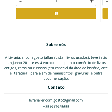
-
+
-
Sobre nós
A Livraria.ler.com.gosto (alfarrabista - livros usados), teve início
em Junho 2011 e está vocacionada para o comércio de livros
antigos, raros ou curiosos (em especial da área de história, arte
e literatura), para além de manuscritos, gravuras, e outra
documentação.
Contato
livraria.ler.com.gosto@gmail.com
+351917925655