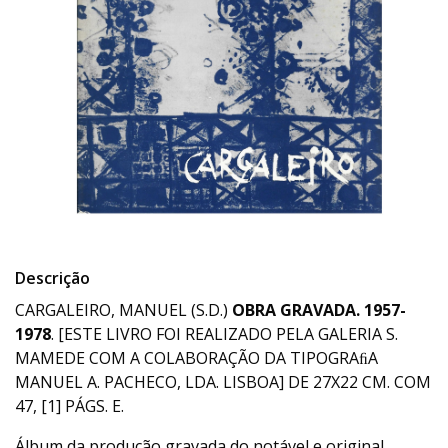
Descrição
CARGALEIRO, MANUEL (S.D.)
OBRA GRAVADA. 1957-
1978
. [ESTE LIVRO FOI REALIZADO PELA GALERIA S.
MAMEDE COM A COLABORAÇÃO DA TIPOGRAﬁA
MANUEL A. PACHECO, LDA. LISBOA] DE 27X22 CM. COM
47, [1] PÁGS. E.
Álbum da produção gravada do notável e original