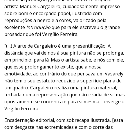
artista Manuel Cargaleiro, cuidadosamente impresso
sobre bom e encorpado papel, ilustrado com
reproduções a negro e a cores, valorizado pela
excelente
Introdução
que para ele escreveu o grande
prosador que foi Vergílio Ferreira.
“(…) A arte de Cargaleiro é uma presentificação. A
distância que vai de nós à sua pintura não se prolonga,
em princípio, para lá. Mas o artista sabe, e nós com ele,
que esse prolongamento existe, que a nossa
emotividade, ao contrário do que pensava um Vasarely
não tem o seu estatuto reduzido à superfície plana de
um quadro. Cargaleiro realiza uma pintura material,
fechada numa representação que não irradia de si, mas
opostamente se concentra e para si mesma converge.»
Virgílio Ferreira
Encadernação editorial, com sobrecapa ilustrada, [esta
com desgaste nas extremidades e com o corte das