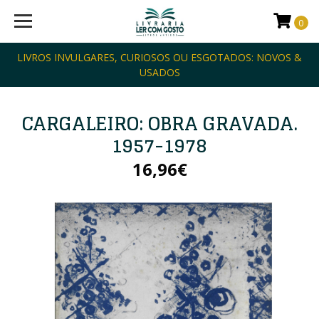
0
LIVROS INVULGARES, CURIOSOS OU ESGOTADOS: NOVOS &
USADOS
CARGALEIRO: OBRA GRAVADA.
1957-1978
16,96€