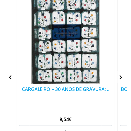
CARGALEIRO – 30 ANOS DE GRAVURA: ..
BOR
9,54€