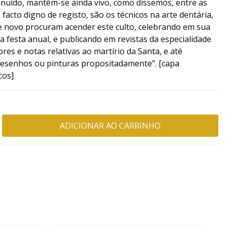
inuído, mantêm-se ainda vivo, como dissemos, entre as
facto digno de registo, são os técnicos na arte dentária,
e novo procuram acender este culto, celebrando em sua
 festa anual, e publicando em revistas da especialidade
res e notas relativas ao martírio da Santa, e até
desenhos ou pinturas propositadamente”. [capa
cos]