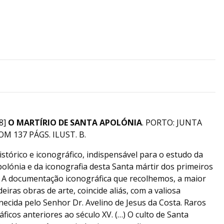
8]
O MARTÍRIO DE SANTA APOLÓNIA
. PORTO: JUNTA
OM 137 PÁGS. ILUST. B.
stórico e iconográfico, indispensável para o estudo da
polónia e da iconografia desta Santa mártir dos primeiros
…) A documentação iconográfica que recolhemos, a maior
eiras obras de arte, coincide aliás, com a valiosa
ecida pelo Senhor Dr. Avelino de Jesus da Costa. Raros
icos anteriores ao século XV. (…) O culto de Santa