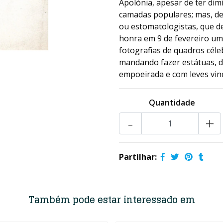
Apolónia, apesar de ter dim
camadas populares; mas, de 
ou estomatologistas, que d
honra em 9 de fevereiro uma
fotografias de quadros céleb
mandando fazer estátuas, 
empoeirada e com leves vin
Quantidade
-
+
Partilhar:
Também pode estar interessado em