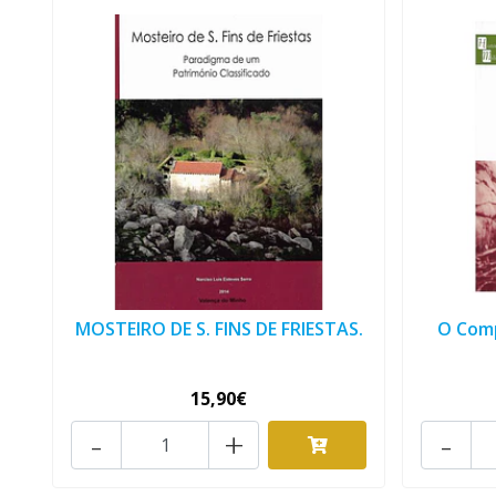
MOSTEIRO DE S. FINS DE FRIESTAS.
O Com
15,90€
-
+
-