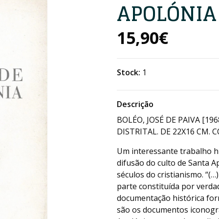
APOLÓNIA
15,90€
Stock:
1
Descrição
BOLÉO, JOSÉ DE PAIVA [196
DISTRITAL. DE 22X16 CM. C
Um interessante trabalho hi
difusão do culto de Santa A
séculos do cristianismo. “(
parte constituída por verdad
documentação histórica forn
são os documentos iconográf