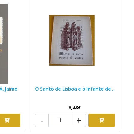
. Jaime
O Santo de Lisboa e o Infante de ..
8,48€
-
+