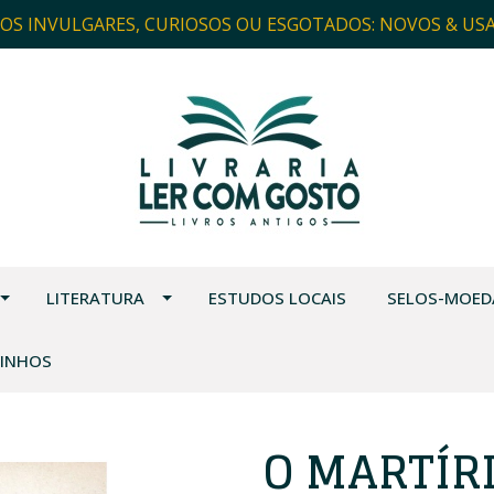
ROS INVULGARES, CURIOSOS OU ESGOTADOS: NOVOS & US
LITERATURA
ESTUDOS LOCAIS
SELOS-MOED
VINHOS
O MARTÍR