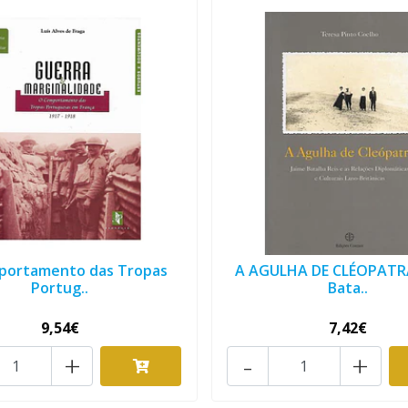
portamento das Tropas
A AGULHA DE CLÉOPATRA
Portug..
Bata..
9,54€
7,42€
+
-
+