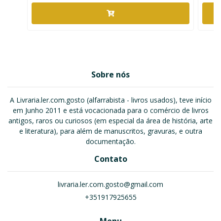
Sobre nós
A Livraria.ler.com.gosto (alfarrabista - livros usados), teve início
em Junho 2011 e está vocacionada para o comércio de livros
antigos, raros ou curiosos (em especial da área de história, arte
e literatura), para além de manuscritos, gravuras, e outra
documentação.
Contato
livraria.ler.com.gosto@gmail.com
+351917925655