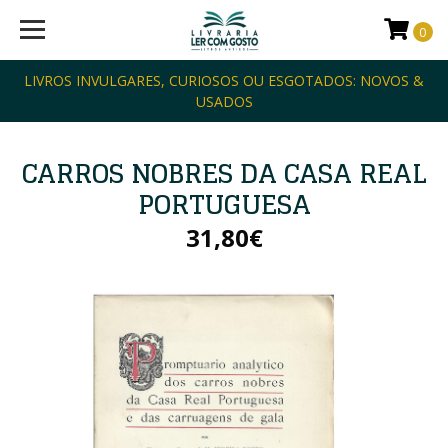
0
LIVROS INVULGARES, CURIOSOS OU ESGOTADOS: NOVOS &
USADOS
CARROS NOBRES DA CASA REAL
PORTUGUESA
31,80€