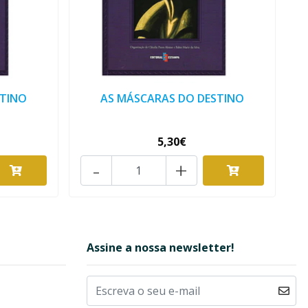
STINO
AS MÁSCARAS DO DESTINO
5,30€
-
+
Assine a nossa newsletter!