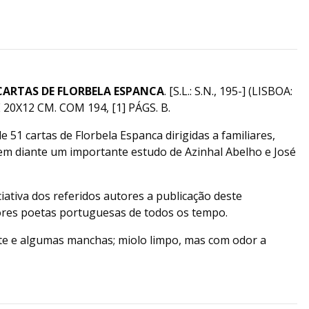
CARTAS DE FLORBELA ESPANCA
. [S.L.: S.N., 195-] (LISBOA:
 20X12 CM. COM 194, [1] PÁGS. B.
e 51 cartas de Florbela Espanca dirigidas a familiares,
 em diante um importante estudo de Azinhal Abelho e José
ciativa dos referidos autores a publicação deste
ores poetas portuguesas de todos os tempo.
te e algumas manchas; miolo limpo, mas com odor a