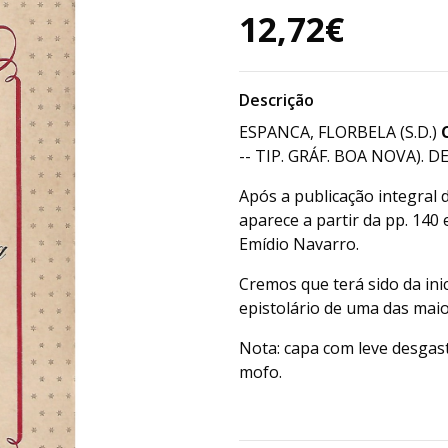
12,72€
Descrição
ESPANCA, FLORBELA (S.D.)
-- TIP. GRÁF. BOA NOVA). DE
Após a publicação integral d
aparece a partir da pp. 140
Emídio Navarro.
Cremos que terá sido da ini
epistolário de uma das mai
Nota: capa com leve desgas
mofo.