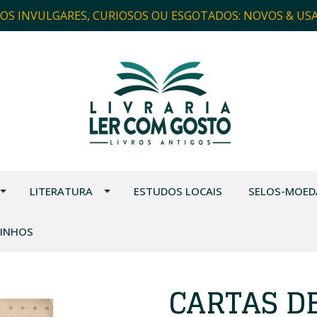
ROS INVULGARES, CURIOSOS OU ESGOTADOS: NOVOS & US
LITERATURA
ESTUDOS LOCAIS
SELOS-MOED
VINHOS
CARTAS D