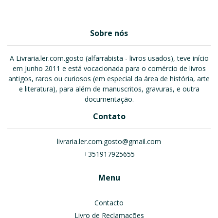
Sobre nós
A Livraria.ler.com.gosto (alfarrabista - livros usados), teve início
em Junho 2011 e está vocacionada para o comércio de livros
antigos, raros ou curiosos (em especial da área de história, arte
e literatura), para além de manuscritos, gravuras, e outra
documentação.
Contato
livraria.ler.com.gosto@gmail.com
+351917925655
Menu
Contacto
Livro de Reclamações