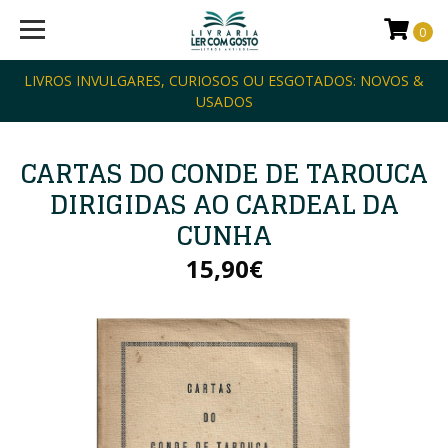
0
LIVROS INVULGARES, CURIOSOS OU ESGOTADOS: NOVOS &
USADOS
CARTAS DO CONDE DE TAROUCA
DIRIGIDAS AO CARDEAL DA
CUNHA
15,90€