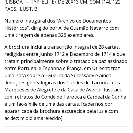
(LISBOA : -- TYP. ELITE). DE 20X13 CM. COM [14], 122
PÁGS. ILUST. B.
Número inaugural dos "Archivo de Documentos
Históricos", dirigido por A. de Gusmão Navarro com
uma tiragem de apenas 326 exemplares.
A brochura incluí a transcrição integral de 28 cartas,
redigidas entre Junho 1712 e Dezembro de 1714 e que
tratam principalmente sobre o tratado da paz assinado
entre Portugal e Espanha e França, em Utrecht; traz
uma nota sobre a «Guerra da Sucessão» e ainda
deduções genealógicas dos Condes de Tarouca, dos
Marqueses de Alegrete e da Casa de Aveiro. Ilustrado
com retratos do Conde de Tarouca e Cardeal da Cunha
e um fac-símile de uma das cartas. [cadernos por
aparar; capa da brochura escurecida pela luz e com
acidez; miolo amarelecido]