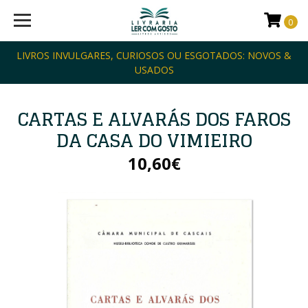
0
LIVROS INVULGARES, CURIOSOS OU ESGOTADOS: NOVOS &
USADOS
CARTAS E ALVARÁS DOS FAROS
DA CASA DO VIMIEIRO
10,60€