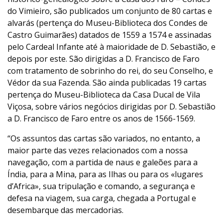
do Vimieiro, são publicados um conjunto de 80 cartas e
alvarás (pertença do Museu-Biblioteca dos Condes de
Castro Guimarães) datados de 1559 a 1574 e assinadas
pelo Cardeal Infante até à maioridade de D. Sebastião, e
depois por este. São dirigidas a D. Francisco de Faro
com tratamento de sobrinho do rei, do seu Conselho, e
Védor da sua Fazenda. São ainda publicadas 19 cartas
pertença do Museu-Biblioteca da Casa Ducal de Vila
Viçosa, sobre vários negócios dirigidas por D. Sebastião
a D. Francisco de Faro entre os anos de 1566-1569.
“Os assuntos das cartas são variados, no entanto, a
maior parte das vezes relacionados com a nossa
navegação, com a partida de naus e galeões para a
Índia, para a Mina, para as Ilhas ou para os «lugares
d’Africa», sua tripulação e comando, a segurança e
defesa na viagem, sua carga, chegada a Portugal e
desembarque das mercadorias.