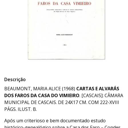
Descrição
BEAUMONT, MARIA ALICE (1968)
CARTAS E ALVARÁS
DOS FAROS DA CASA DO VIMIEIRO
. [CASCAIS]: CÂMARA
MUNICIPAL DE CASCAIS. DE 24X17 CM. COM 222-XVIII
PÁGS. ILUST. B.
Após um criterioso e bem documentado estudo
histórico-genealógico sobre a Casa dos Faro – Condes