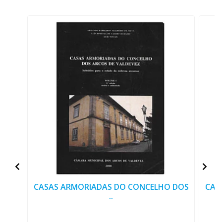
CASAS ARMORIADAS DO CONCELHO DOS
CAS
..