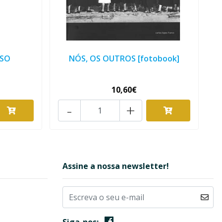
ÍSO
NÓS, OS OUTROS [fotobook]
10,60€
-
+
Assine a nossa newsletter!