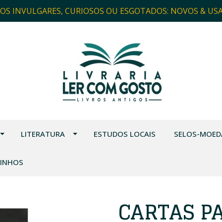
ROS INVULGARES, CURIOSOS OU ESGOTADOS: NOVOS & US
LITERATURA
ESTUDOS LOCAIS
SELOS-MOED
VINHOS
CARTAS P