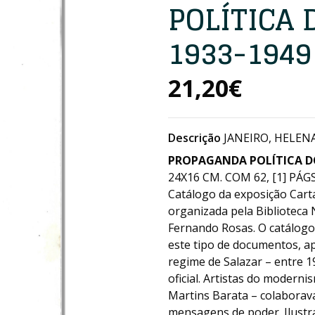
POLÍTICA 
1933-1949
21,20€
Descrição
JANEIRO, HELENA 
PROPAGANDA POLÍTICA DO
24X16 CM. COM 62, [1] PÁGS.,
Catálogo da exposição Cart
organizada pela Biblioteca 
Fernando Rosas. O catálogo
este tipo de documentos, ap
regime de Salazar – entre 
oficial. Artistas do moder
Martins Barata – colaborav
mensagens de poder. Ilustr