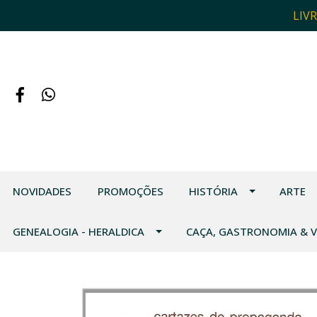
LIV
NOVIDADES
PROMOÇÕES
HISTÓRIA
ARTE
GENEALOGIA - HERALDICA
CAÇA, GASTRONOMIA & 