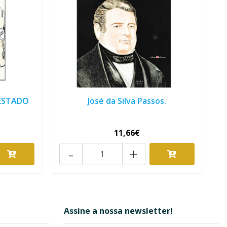
 ESTADO
José da Silva Passos.
11,66€
-
+
Assine a nossa newsletter!