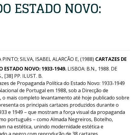
DO ESTADO NOVO:
PINTO; SILVA, ISABEL ALARCÃO E, (1988)
CARTAZES DE
 ESTADO NOVO: 1933-1949.
LISBOA: B.N., 1988. DE
 [38] PP. ILUST. B.
azes de Propaganda Política do Estado Novo: 1933‑1949
Nacional de Portugal em 1988, sob a Direcção de
, o mais completo levantamento até hoje publicado sobre
resenta os principais cartazes produzidos durante o
1933 e 1949 – que mostram a força visual da propaganda
nismo português – como Almada Negreiros, Botelho,
am na estética, unindo modernidade estética e
ado a negro com reprodução de 38 cartazes.