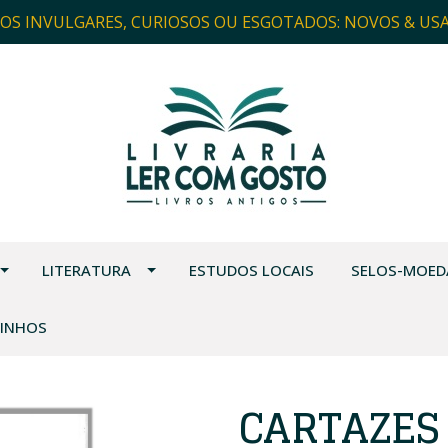
ROS INVULGARES, CURIOSOS OU ESGOTADOS: NOVOS & US
LITERATURA
ESTUDOS LOCAIS
SELOS-MOED
VINHOS
CARTAZES