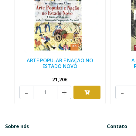
ARTE POPULAR E NAÇÃO NO
A
ESTADO NOVO
21,20€
-
+
-
Sobre nós
Contato