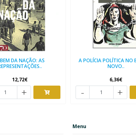
 BEM DA NAÇÃO: AS
A POLÍCIA POLÍTICA NO
REPRESENTAÇÕES..
NOVO..
12,72€
6,36€
+
-
+
Menu