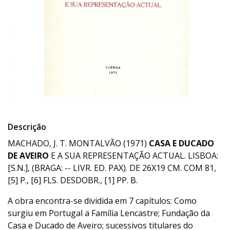
Descrição
MACHADO, J. T. MONTALVÃO (1971)
CASA E DUCADO
DE AVEIRO
E A SUA REPRESENTAÇÃO ACTUAL. LISBOA:
[S.N.], (BRAGA: -- LIVR. ED. PAX). DE 26X19 CM. COM 81,
[5] P., [6] FLS. DESDOBR., [1] PP. B.
A obra encontra-se dividida em 7 capítulos: Como
surgiu em Portugal a Família Lencastre; Fundação da
Casa e Ducado de Aveiro; sucessivos titulares do