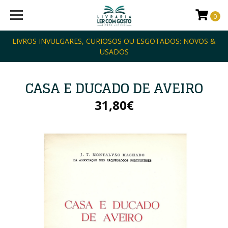
0
LIVROS INVULGARES, CURIOSOS OU ESGOTADOS: NOVOS &
USADOS
CASA E DUCADO DE AVEIRO
31,80€