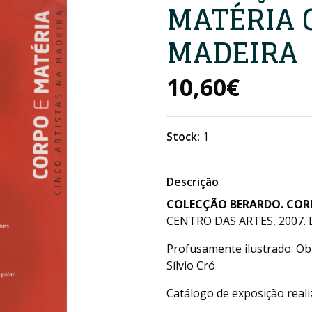
MATÉRIA 
MADEIRA
10,60€
Stock:
1
Descrição
COLECÇÃO BERARDO. CORP
CENTRO DAS ARTES, 2007. D
Profusamente ilustrado. Obr
Sílvio Cró
Catálogo de exposição real