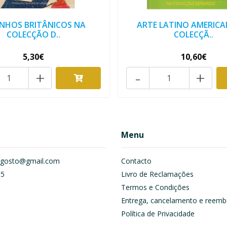
ENHOS BRITÂNICOS NA
ARTE LATINO AMERICA
COLECÇÃO D..
COLECÇÃ..
5,30€
10,60€
+
-
+
Menu
om.gosto@gmail.com
Contacto
55
Livro de Reclamações
Termos e Condições
Entrega, cancelamento e reemb
Política de Privacidade