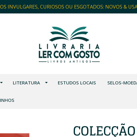
ROS INVULGARES, CURIOSOS OU ESGOTADOS: NOVOS & US
LITERATURA
ESTUDOS LOCAIS
SELOS-MOED
VINHOS
COLECÇÃO