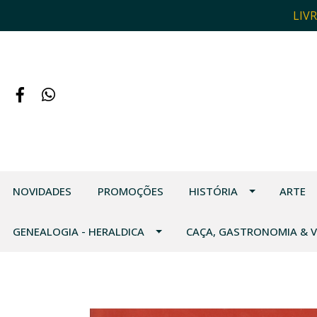
LIV
NOVIDADES
PROMOÇÕES
HISTÓRIA
ARTE
GENEALOGIA - HERALDICA
CAÇA, GASTRONOMIA & 