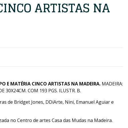
CINCO ARTISTAS NA
O E MATÉRIA CINCO ARTISTAS NA MADEIRA.
MADEIRA:
E 30X24CM. COM 193 PGS. ILUSTR. B.
as de Bridget Jones, DDiArte, Nini, Emanuel Aguiar e
izada no Centro de artes Casa das Mudas na Madeira.