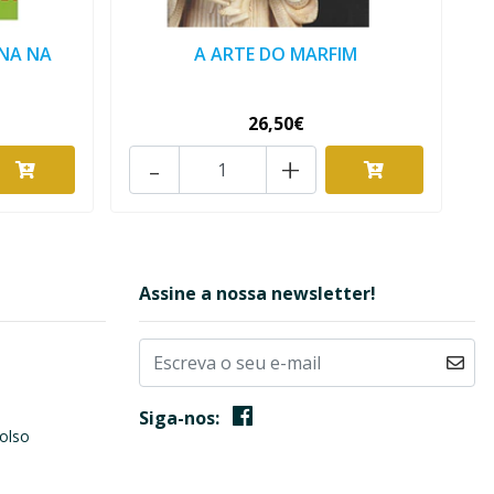
NA NA
A ARTE DO MARFIM
26,50€
-
+
Assine a nossa newsletter!
Siga-nos:
olso