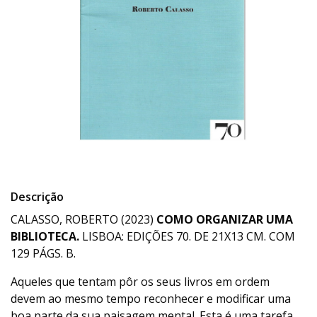
Descrição
CALASSO, ROBERTO (2023)
COMO ORGANIZAR UMA
BIBLIOTECA.
LISBOA: EDIÇÕES 70. DE 21X13 CM. COM
129 PÁGS. B.
Aqueles que tentam pôr os seus livros em ordem
devem ao mesmo tempo reconhecer e modificar uma
boa parte da sua paisagem mental. Esta é uma tarefa