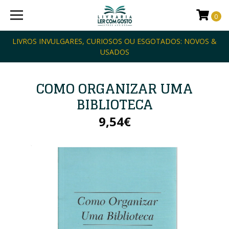
0
LIVROS INVULGARES, CURIOSOS OU ESGOTADOS: NOVOS &
USADOS
COMO ORGANIZAR UMA
BIBLIOTECA
9,54€