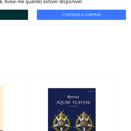
k. Avise-me quando estiver disponível.
CONTINUE A COMPRAR