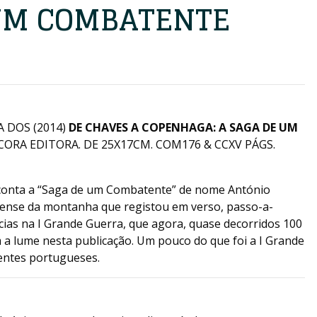
UM COMBATENTE
 DOS (2014)
DE CHAVES A COPENHAGA: A SAGA DE UM
CORA EDITORA. DE 25X17CM. COM176 & CCXV PÁGS.
onta a “Saga de um Combatente” de nome António
viense da montanha que registou em verso, passo-a-
ências na I Grande Guerra, que agora, quase decorridos 100
 a lume nesta publicação. Um pouco do que foi a I Grande
entes portugueses.