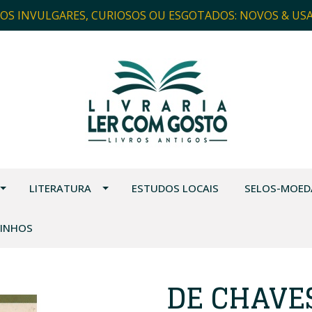
ROS INVULGARES, CURIOSOS OU ESGOTADOS: NOVOS & US
LITERATURA
ESTUDOS LOCAIS
SELOS-MOED
VINHOS
DE CHAVE