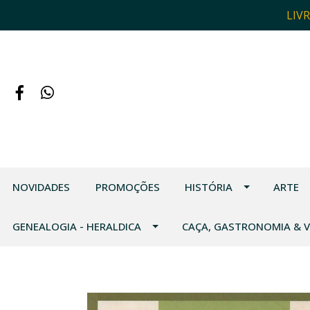
LIV
NOVIDADES
PROMOÇÕES
HISTÓRIA
ARTE
GENEALOGIA - HERALDICA
CAÇA, GASTRONOMIA & 