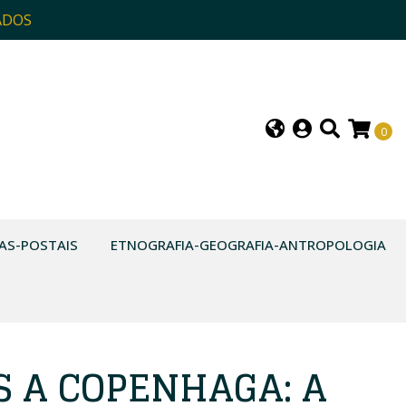
ADOS
0
AS-POSTAIS
ETNOGRAFIA-GEOGRAFIA-ANTROPOLOGIA
S A COPENHAGA: A