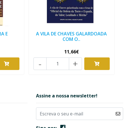
RA E
A VILA DE CHAVES GALARDOADA
COM O..
11,66€
-
+
Assine a nossa newsletter!