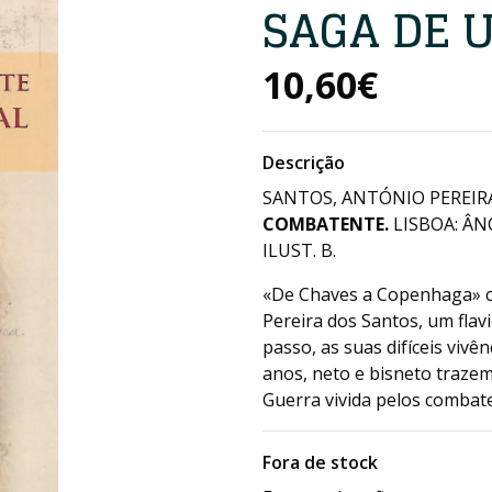
SAGA DE 
10,60€
Descrição
SANTOS, ANTÓNIO PEREIRA
COMBATENTE.
LISBOA: ÂN
ILUST. B.
«De Chaves a Copenhaga» c
Pereira dos Santos, um fla
passo, as suas difíceis viv
anos, neto e bisneto trazem
Guerra vivida pelos combat
Fora de stock