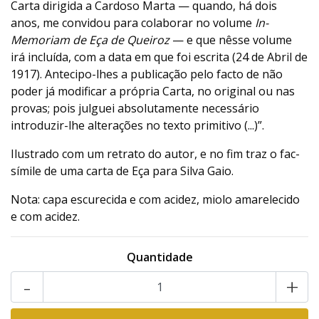
Carta dirigida a Cardoso Marta — quando, há dois
anos, me convidou para colaborar no volume
In-
Memoriam de Eça de Queiroz
— e que nêsse volume
irá incluída, com a data em que foi escrita (24 de Abril de
1917). Antecipo-lhes a publicação pelo facto de não
poder já modificar a própria Carta, no original ou nas
provas; pois julguei absolutamente necessário
introduzir-lhe alterações no texto primitivo (...)”.
Ilustrado com um retrato do autor, e no fim traz o fac-
símile de uma carta de Eça para Silva Gaio.
Nota: capa escurecida e com acidez, miolo amarelecido
e com acidez.
Quantidade
-
+