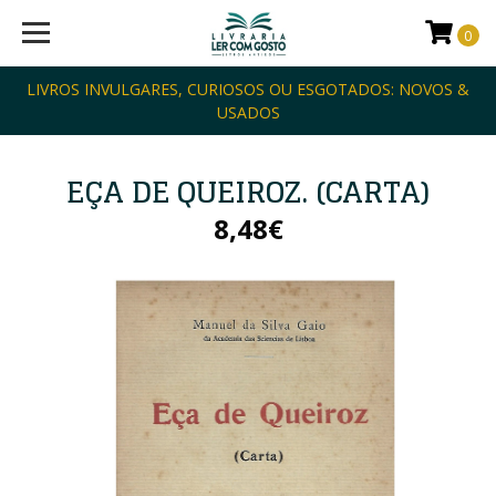
0
LIVROS INVULGARES, CURIOSOS OU ESGOTADOS: NOVOS &
USADOS
EÇA DE QUEIROZ. (CARTA)
8,48€