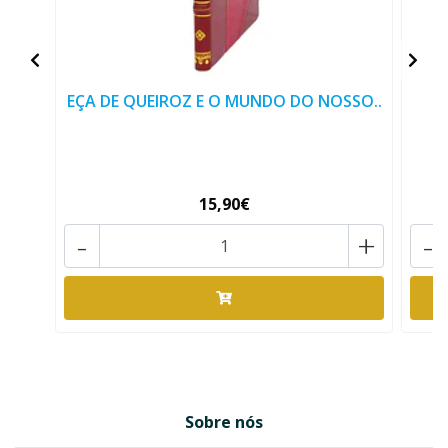
EÇA DE QUEIROZ E O MUNDO DO NOSSO..
15,90€
-
+
-
Sobre nós