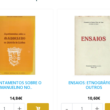
NTAMENTOS SOBRE O
ENSAIOS: ETNOGRÁFI
MANUELINO NO..
OUTROS
14,84€
10,60€
+
-
+