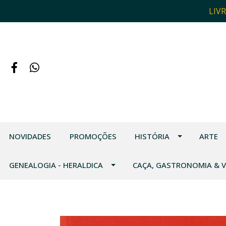
LIV
NOVIDADES
PROMOÇÕES
HISTÓRIA
ARTE
GENEALOGIA - HERALDICA
CAÇA, GASTRONOMIA & 