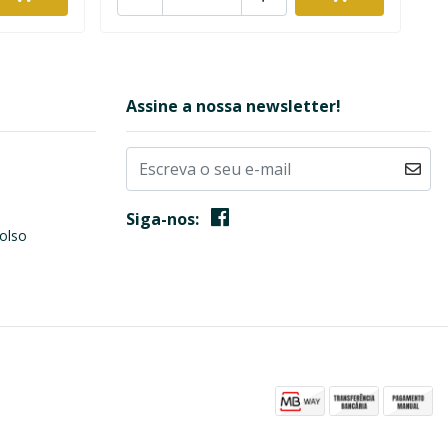
Assine a nossa newsletter!
Siga-nos:
olso