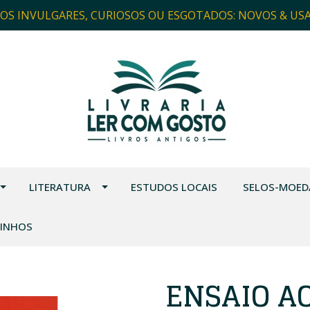
ROS INVULGARES, CURIOSOS OU ESGOTADOS: NOVOS & US
LITERATURA
ESTUDOS LOCAIS
SELOS-MOED
VINHOS
ENSAIO A