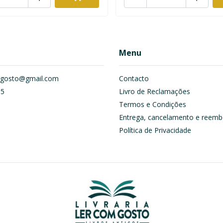
Menu
om.gosto@gmail.com
Contacto
55
Livro de Reclamações
Termos e Condições
Entrega, cancelamento e reemb
Política de Privacidade