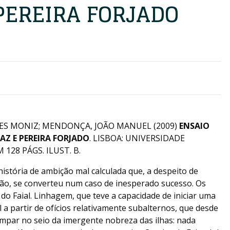
PEREIRA FORJADO
LES MONIZ; MENDONÇA, JOÃO MANUEL (2009)
ENSAIO
AZ E PEREIRA FORJADO
. LISBOA: UNIVERSIDADE
 128 PÁGS. ILUST. B.
história de ambição mal calculada que, a despeito de
ção, se converteu num caso de inesperado sucesso. Os
 do Faial. Linhagem, que teve a capacidade de iniciar uma
 a partir de ofícios relativamente subalternos, que desde
mpar no seio da imergente nobreza das ilhas: nada