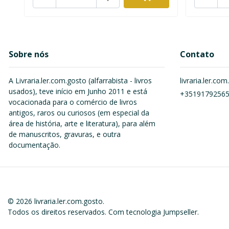
Sobre nós
Contato
A Livraria.ler.com.gosto (alfarrabista - livros
livraria.ler.c
usados), teve início em Junho 2011 e está
+3519179256
vocacionada para o comércio de livros
antigos, raros ou curiosos (em especial da
área de história, arte e literatura), para além
de manuscritos, gravuras, e outra
documentação.
© 2026 livraria.ler.com.gosto.
Todos os direitos reservados.
Com tecnologia Jumpseller
.