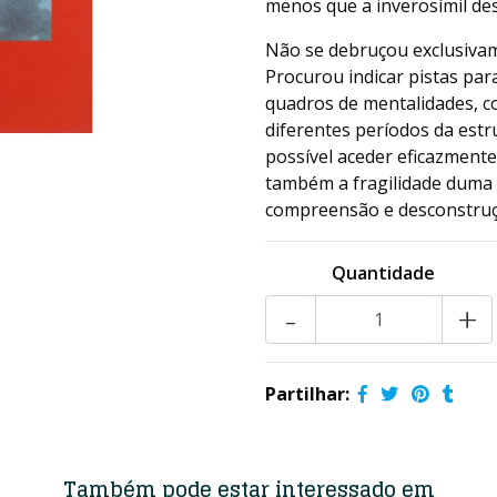
menos que a inverosímil des
Não se debruçou exclusivame
Procurou indicar pistas par
quadros de mentalidades, co
diferentes períodos da estr
possível aceder eficazmente
também a fragilidade duma 
compreensão e desconstruç
Quantidade
-
+
Partilhar:
Também pode estar interessado em