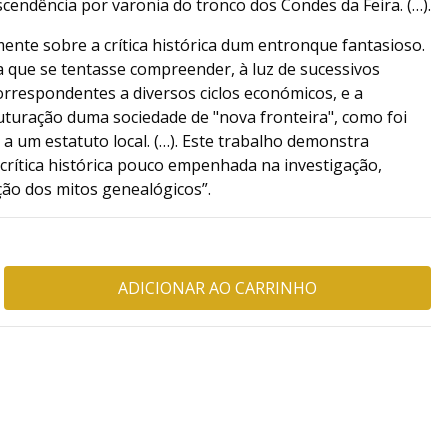
cendência por varonia do tronco dos Condes da Feira. (…).
nte sobre a crítica histórica dum entronque fantasioso.
a que se tentasse compreender, à luz de sucessivos
rrespondentes a diversos ciclos económicos, e a
uturação duma sociedade de "nova fronteira", como foi
 a um estatuto local. (…). Este trabalho demonstra
crítica histórica pouco empenhada na investigação,
ão dos mitos genealógicos”.