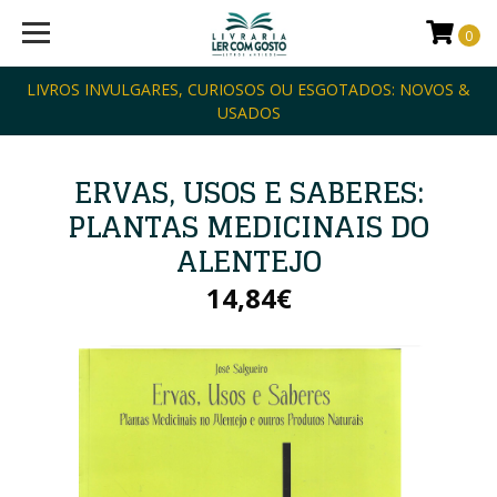
0
LIVROS INVULGARES, CURIOSOS OU ESGOTADOS: NOVOS &
USADOS
ERVAS, USOS E SABERES:
PLANTAS MEDICINAIS DO
ALENTEJO
14,84€