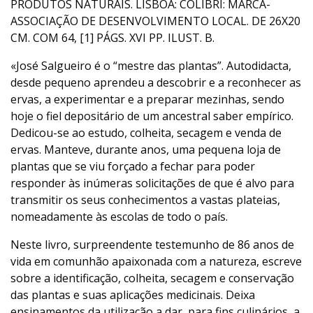
PRODUTOS NATURAIS. LISBOA: COLIBRI: MARCA-
ASSOCIAÇÃO DE DESENVOLVIMENTO LOCAL. DE 26X20
CM. COM 64, [1] PÁGS. XVI PP. ILUST. B.
«José Salgueiro é o “mestre das plantas”. Autodidacta,
desde pequeno aprendeu a descobrir e a reconhecer as
ervas, a experimentar e a preparar mezinhas, sendo
hoje o fiel depositário de um ancestral saber empírico.
Dedicou-se ao estudo, colheita, secagem e venda de
ervas. Manteve, durante anos, uma pequena loja de
plantas que se viu forçado a fechar para poder
responder às inúmeras solicitações de que é alvo para
transmitir os seus conhecimentos a vastas plateias,
nomeadamente às escolas de todo o país.
Neste livro, surpreendente testemunho de 86 anos de
vida em comunhão apaixonada com a natureza, escreve
sobre a identificação, colheita, secagem e conservação
das plantas e suas aplicações medicinais. Deixa
ensinamentos da utilização a dar, para fins culinários, a