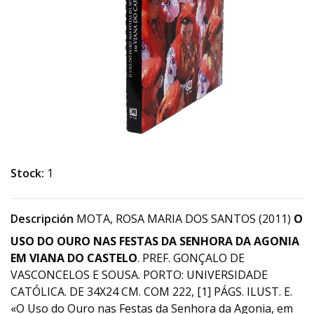
Stock:
1
Descripción
MOTA, ROSA MARIA DOS SANTOS (2011)
O
USO DO OURO NAS FESTAS DA SENHORA DA AGONIA
EM VIANA DO CASTELO
. PREF. GONÇALO DE
VASCONCELOS E SOUSA. PORTO: UNIVERSIDADE
CATÓLICA. DE 34X24 CM. COM 222, [1] PÁGS. ILUST. E.
«O Uso do Ouro nas Festas da Senhora da Agonia, em