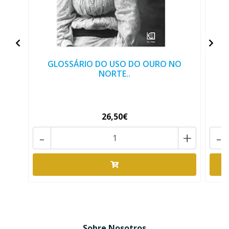
GLOSSÁRIO DO USO DO OURO NO
NORTE..
26,50€
-
+
-
Sobre Nosotros