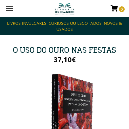
0
LIVROS INVULGARES, CURIOSOS OU ESGOTADOS: NOVOS &
USADOS
O USO DO OURO NAS FESTAS
37,10€