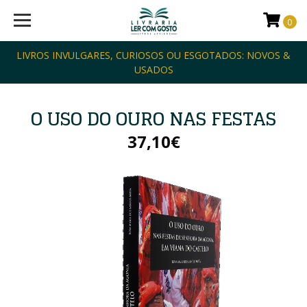
0
LIVROS INVULGARES, CURIOSOS OU ESGOTADOS: NOVOS &
USADOS
O USO DO OURO NAS FESTAS
37,10€