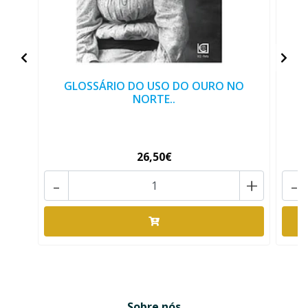
GLOSSÁRIO DO USO DO OURO NO
NORTE..
26,50€
-
+
-
Sobre nós