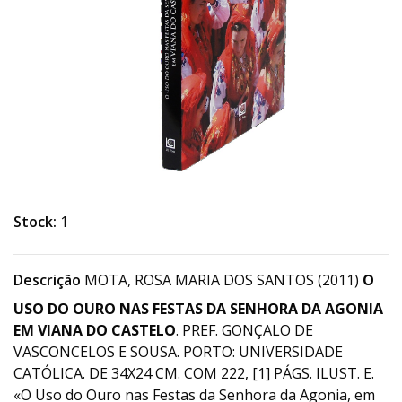
Stock:
1
Descrição
MOTA, ROSA MARIA DOS SANTOS (2011)
O
USO DO OURO NAS FESTAS DA SENHORA DA AGONIA
EM VIANA DO CASTELO
. PREF. GONÇALO DE
VASCONCELOS E SOUSA. PORTO: UNIVERSIDADE
CATÓLICA. DE 34X24 CM. COM 222, [1] PÁGS. ILUST. E.
«O Uso do Ouro nas Festas da Senhora da Agonia, em