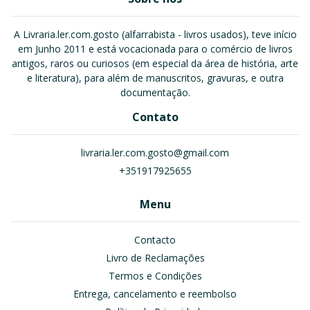
A Livraria.ler.com.gosto (alfarrabista - livros usados), teve início
em Junho 2011 e está vocacionada para o comércio de livros
antigos, raros ou curiosos (em especial da área de história, arte
e literatura), para além de manuscritos, gravuras, e outra
documentação.
Contato
livraria.ler.com.gosto@gmail.com
+351917925655
Menu
Contacto
Livro de Reclamações
Termos e Condições
Entrega, cancelamento e reembolso