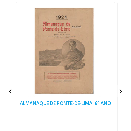
ALMANAQUE DE PONTE-DE-LIMA. 6º ANO