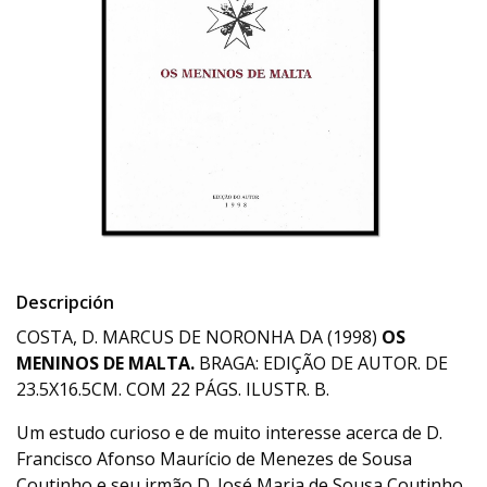
Descripción
COSTA, D. MARCUS DE NORONHA DA (1998)
OS
MENINOS DE MALTA.
BRAGA: EDIÇÃO DE AUTOR. DE
23.5X16.5CM. COM 22 PÁGS. ILUSTR. B.
Um estudo curioso e de muito interesse acerca de D.
Francisco Afonso Maurício de Menezes de Sousa
Coutinho e seu irmão D. José Maria de Sousa Coutinho,