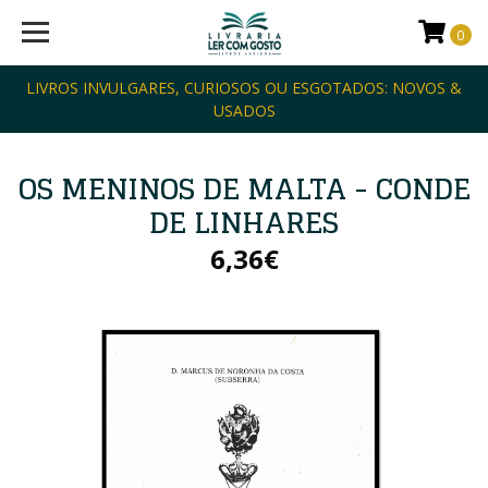
0
LIVROS INVULGARES, CURIOSOS OU ESGOTADOS: NOVOS &
USADOS
OS MENINOS DE MALTA - CONDE
DE LINHARES
6,36€