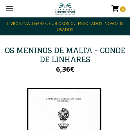
0
LIVROS INVULGARES, CURIOSOS OU ESGOTADOS: NOVOS &
USADOS
OS MENINOS DE MALTA - CONDE
DE LINHARES
6,36€