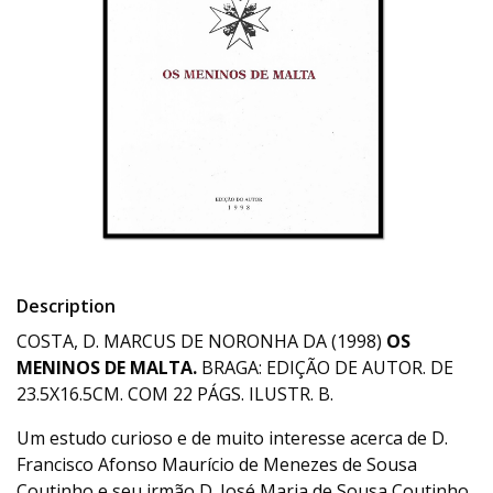
Description
COSTA, D. MARCUS DE NORONHA DA (1998)
OS
MENINOS DE MALTA.
BRAGA: EDIÇÃO DE AUTOR. DE
23.5X16.5CM. COM 22 PÁGS. ILUSTR. B.
Um estudo curioso e de muito interesse acerca de D.
Francisco Afonso Maurício de Menezes de Sousa
Coutinho e seu irmão D. José Maria de Sousa Coutinho,