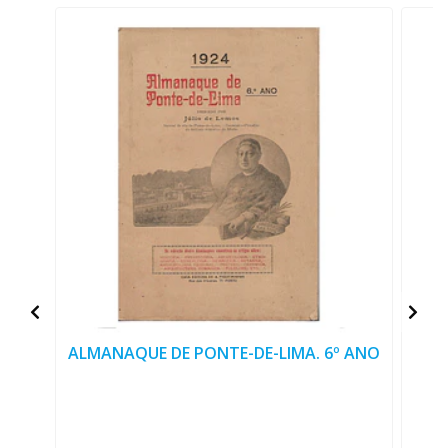
ALMANAQUE DE PONTE-DE-LIMA. 6º ANO