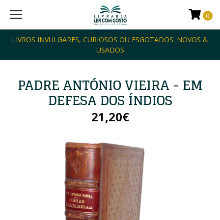
0
LIVROS INVULGARES, CURIOSOS OU ESGOTADOS: NOVOS &
USADOS
PADRE ANTÓNIO VIEIRA - EM
DEFESA DOS ÍNDIOS
21,20€