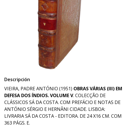
Descripción
VIEIRA, PADRE ANTÓNIO (1951)
OBRAS VÁRIAS (III) EM
DEFESA DOS ÍNDIOS. VOLUME V
. COLECÇÃO DE
CLÁSSICOS SÁ DA COSTA. COM PREFÁCIO E NOTAS DE
ANTÓNIO SÉRGIO E HERNÂNI CIDADE. LISBOA:
LIVRARIA SÁ DA COSTA - EDITORA. DE 24 X16 CM. COM
363 PÁGS. E.