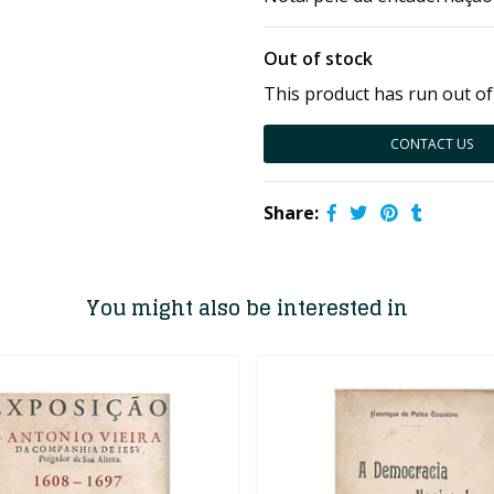
Out of stock
This product has run out of
CONTACT US
Share:
You might also be interested in