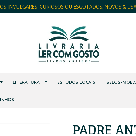
ROS INVULGARES, CURIOSOS OU ESGOTADOS: NOVOS & US
LITERATURA
ESTUDOS LOCAIS
SELOS-MOED
VINHOS
PADRE ANT