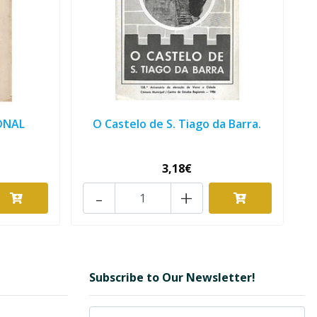
ONAL
O Castelo de S. Tiago da Barra.
3,18€
-
+
Subscribe to Our Newsletter!