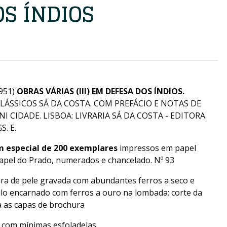
OS ÍNDIOS
951)
OBRAS VÁRIAS (III) EM DEFESA DOS ÍNDIOS.
CLÁSSICOS SÁ DA COSTA. COM PREFÁCIO E NOTAS DE
 CIDADE. LISBOA: LIVRARIA SÁ DA COSTA - EDITORA.
. E.
m especial de 200 exemplares
impressos em papel
pel do Prado, numerados e chancelado. Nº 93
ra de pele gravada com abundantes ferros a seco e
lo encarnado com ferros a ouro na lombada; corte da
 as capas de brochura
 com mínimas esfoladelas.