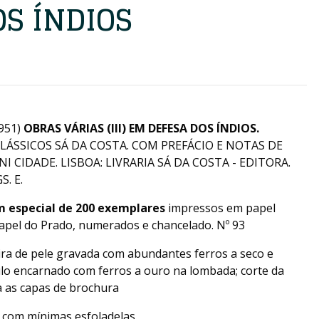
OS ÍNDIOS
951)
OBRAS VÁRIAS (III) EM DEFESA DOS ÍNDIOS.
CLÁSSICOS SÁ DA COSTA. COM PREFÁCIO E NOTAS DE
 CIDADE. LISBOA: LIVRARIA SÁ DA COSTA - EDITORA.
. E.
m especial de 200 exemplares
impressos em papel
pel do Prado, numerados e chancelado. Nº 93
ra de pele gravada com abundantes ferros a seco e
lo encarnado com ferros a ouro na lombada; corte da
 as capas de brochura
 com mínimas esfoladelas.