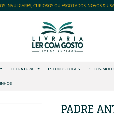
ROS INVULGARES, CURIOSOS OU ESGOTADOS: NOVOS & US
LITERATURA
ESTUDOS LOCAIS
SELOS-MOED
VINHOS
PADRE ANT