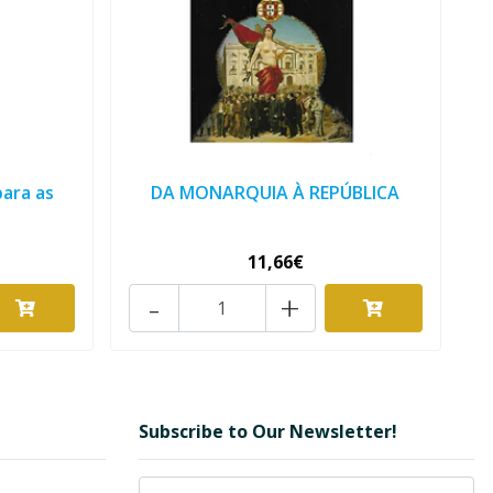
ara as
DA MONARQUIA À REPÚBLICA
11,66€
-
+
Subscribe to Our Newsletter!