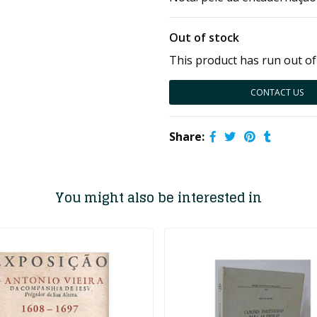
Out of stock
This product has run out of
CONTACT US
Share:
You might also be interested in