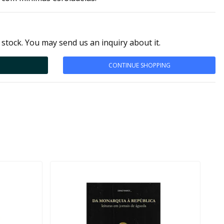
 stock. You may send us an inquiry about it.
CONTINUE SHOPPING