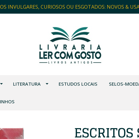
ROS INVULGARES, CURIOSOS OU ESGOTADOS: NOVOS & US
LITERATURA
ESTUDOS LOCAIS
SELOS-MOED
VINHOS
ESCRITOS 