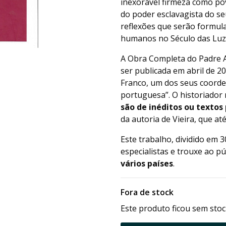
inexorável firmeza como pov
do poder esclavagista do 
reflexões que serão formula
humanos no Século das Luz
A Obra Completa do Padre A
ser publicada em abril de 2
Franco, um dos seus coorden
portuguesa”. O historiador 
são de inéditos ou textos
da autoria de Vieira, que a
Este trabalho, dividido em 
especialistas e trouxe ao p
vários países
.
Fora de stock
Este produto ficou sem stoc