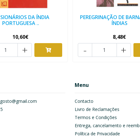
SSIONÁRIOS DA ÍNDIA
PEREGRINAÇÃO DE BARN
PORTUGUESA ..
ÍNDIAS
10,60€
8,48€
+
-
+
Menu
om.gosto@gmail.com
Contacto
55
Livro de Reclamações
Termos e Condições
Entrega, cancelamento e reemb
Política de Privacidade