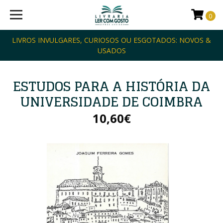
0
LIVROS INVULGARES, CURIOSOS OU ESGOTADOS: NOVOS &
USADOS
ESTUDOS PARA A HISTÓRIA DA
UNIVERSIDADE DE COIMBRA
10,60€