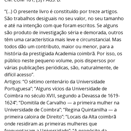
“(…) O presente livro é constituído por treze artigos.
São trabalhos desiguais no seu valor, no seu tamanho
e até na intenção com que foram escritos. Se alguns
são produto de investigação séria e demorada, outros
têm uma característica mais leve e circunstancial. Mas
todos dão um contributo, maior ou menor, para a
história da prestigiada Academia coimbrã. Por isso, os
público neste pequeno volume, pois dispersos por
várias publicações periódicas, são, naturalmente, de
difícil acesso”.
Artigos: “O sétimo centenário da Universidade
Portuguesa”; “Alguns vícios da Universidade de
Coimbra no século XVII, segundo a Devassa de 1619-
1624”; “Domitila de Carvalho — a primeira mulher na
Universidade de Coimbra”; “Regina Quintanilha — a
primeira caloira de Direito”; “Locais da Alta coimbrã
onde residiram as primeiras mulheres que
frequentaram a Universidade”; “A propósito da