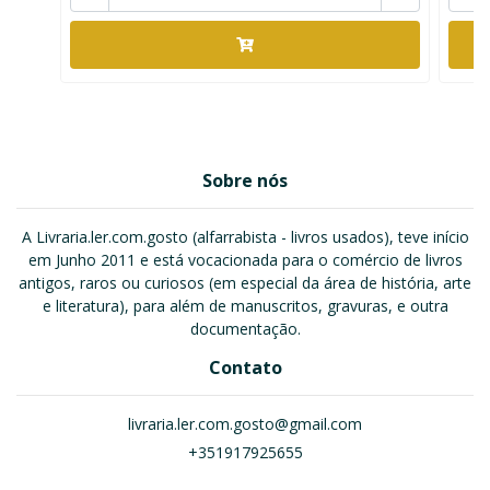
Sobre nós
A Livraria.ler.com.gosto (alfarrabista - livros usados), teve início
em Junho 2011 e está vocacionada para o comércio de livros
antigos, raros ou curiosos (em especial da área de história, arte
e literatura), para além de manuscritos, gravuras, e outra
documentação.
Contato
livraria.ler.com.gosto@gmail.com
+351917925655