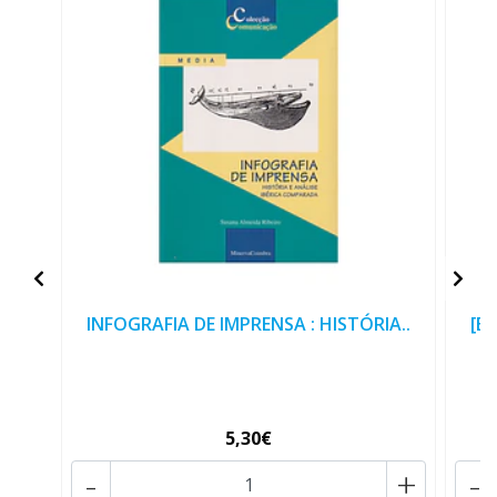
INFOGRAFIA DE IMPRENSA : HISTÓRIA..
[E
5,30€
-
+
-