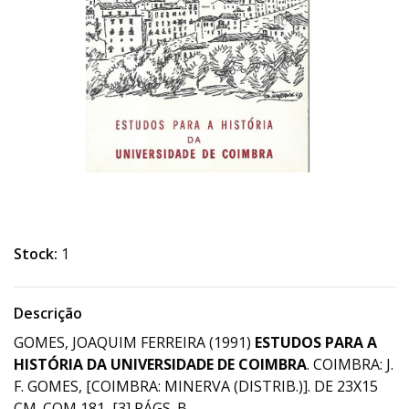
Stock:
1
Descrição
GOMES, JOAQUIM FERREIRA (1991)
ESTUDOS PARA A
HISTÓRIA DA UNIVERSIDADE DE COIMBRA
. COIMBRA: J.
F. GOMES, [COIMBRA: MINERVA (DISTRIB.)]. DE 23X15
CM. COM 181, [3] PÁGS. B.