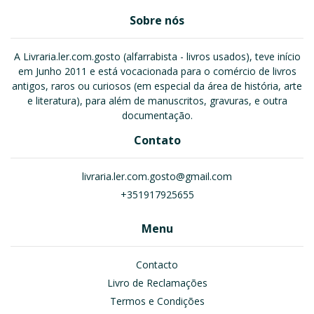
Sobre nós
A Livraria.ler.com.gosto (alfarrabista - livros usados), teve início
em Junho 2011 e está vocacionada para o comércio de livros
antigos, raros ou curiosos (em especial da área de história, arte
e literatura), para além de manuscritos, gravuras, e outra
documentação.
Contato
livraria.ler.com.gosto@gmail.com
+351917925655
Menu
Contacto
Livro de Reclamações
Termos e Condições