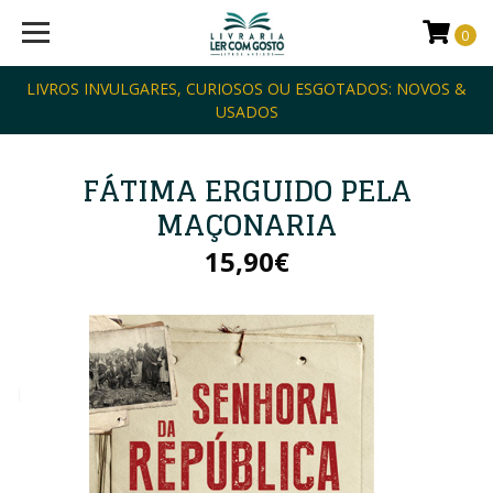
0
LIVROS INVULGARES, CURIOSOS OU ESGOTADOS: NOVOS &
USADOS
FÁTIMA ERGUIDO PELA
MAÇONARIA
15,90€