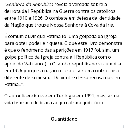
“Senhora da República
revela a verdade sobre a
derrota da I República na Guerra contra os católicos
entre 1910 e 1926. O combate em defesa da identidade
da Nação que trouxe Nossa Senhora à Cova da Iria.
É comum ouvir que Fátima foi uma golpada da Igreja
para obter poder e riqueza. O que este livro demonstra
é que o fenómeno das aparições em 1917 foi, sim, um
golpe político da Igreja contra a I República com o
apoio do Vaticano. (…) O sonho republicano sucumbira
em 1926 porque a nação recusou ser uma outra coisa
diferente de si mesma. Do ventre dessa recusa nasceu
Fátima...”.
O autor licenciou-se em Teologia em 1991, mas, a sua
vida tem sido dedicada ao jornalismo judiciário
Quantidade