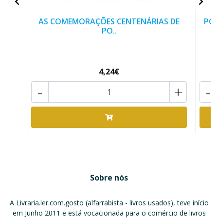
AS COMEMORAÇÕES CENTENÁRIAS DE
POR
PO..
4,24€
-
+
-
Sobre nós
A Livraria.ler.com.gosto (alfarrabista - livros usados), teve início
em Junho 2011 e está vocacionada para o comércio de livros