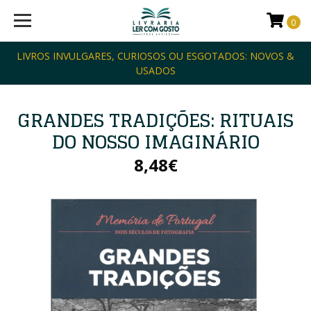
0
LIVROS INVULGARES, CURIOSOS OU ESGOTADOS: NOVOS &
USADOS
GRANDES TRADIÇÕES: RITUAIS
DO NOSSO IMAGINÁRIO
8,48€