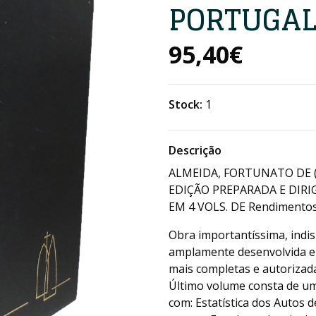
PORTUGA
95,40€
Stock:
1
Descrição
ALMEIDA, FORTUNATO DE (
EDIÇÃO PREPARADA E DIRIG
EM 4 VOLS. DE Rendimentos 
Obra importantíssima, indi
amplamente desenvolvida e
mais completas e autorizad
Último volume consta de um
com: Estatística dos Autos 