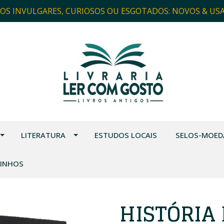
ROS INVULGARES, CURIOSOS OU ESGOTADOS: NOVOS & US
LITERATURA
ESTUDOS LOCAIS
SELOS-MOED
VINHOS
HISTÓRIA 