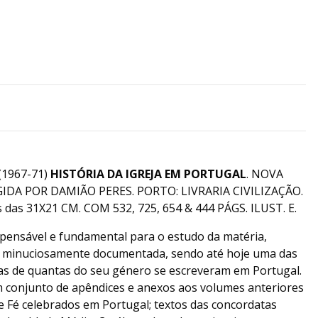
L
1967-71)
HISTÓRIA DA IGREJA EM PORTUGAL
. NOVA
IDA POR DAMIÃO PERES. PORTO: LIVRARIA CIVILIZAÇÃO.
das 31X21 CM. COM 532, 725, 654 & 444 PÁGS. ILUST. E.
spensável e fundamental para o estudo da matéria,
 minuciosamente documentada, sendo até hoje uma das
as de quantas do seu género se escreveram em Portugal.
 conjunto de apêndices e anexos aos volumes anteriores
de Fé celebrados em Portugal; textos das concordatas