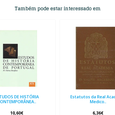
Também pode estar interessado em
TUDOS DE HISTÓRIA
Estatutos da Real Ac
CONTEMPORÂNEA..
Medico..
10,60€
6,36€