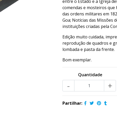
entre o Estado e a Igreja de
comendas e mosteiros que 
das ordens militares em 18
Goa; Notícias das Missões d
instituições criadas pela Co
Edição muito cuidada, impre
reprodução de quadros e gr
lombada e pasta da frente.
Bom exemplar.
Quantidade
-
+
Partilhar: