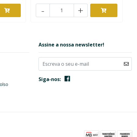
-
+
Assine a nossa newsletter!
Siga-nos:
olso