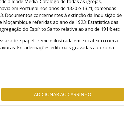
sde a Idade Média; Catálogo de todas as igrejas,
havia em Portugal nos anos de 1320 e 1321; comendas
23. Documentos concernentes à extinção da Inquisição de
e Moçambique referidas ao ano de 1923; Estatística das
ngregação do Espírito Santo relativa ao ano de 1914; etc.
ssa sobre papel creme e ilustrada em extratexto com a
avuras. Encadernações editoriais gravadas a ouro na