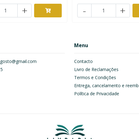
+
-
+
Menu
om.gosto@gmail.com
Contacto
55
Livro de Reclamações
Termos e Condições
Entrega, cancelamento e reemb
Política de Privacidade