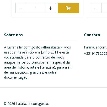
-
+
-
Sobre nós
Contato
A Livraria.ler.com.gosto (alfarrabista - livros
livraria.ler.c
usados), teve início em Junho 2011 e está
+3519179256
vocacionada para o comércio de livros
antigos, raros ou curiosos (em especial da
área de história, arte e literatura), para além
de manuscritos, gravuras, e outra
documentação.
© 2026 livraria.ler.com.gosto.