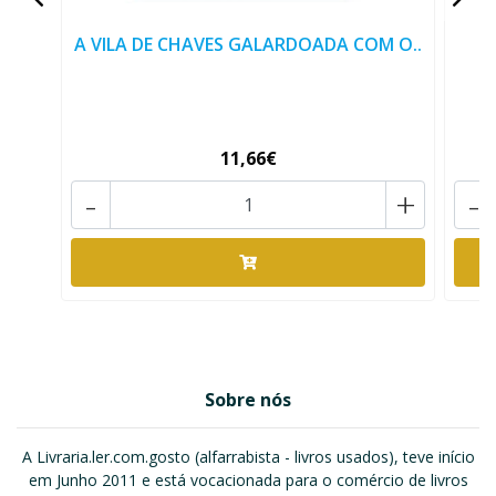
A VILA DE CHAVES GALARDOADA COM O..
11,66€
-
+
-
Sobre nós
A Livraria.ler.com.gosto (alfarrabista - livros usados), teve início
em Junho 2011 e está vocacionada para o comércio de livros