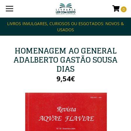
0
LIVROS INVULGARES, CURIOSOS OU ESGOTADOS: NOVOS &
USADOS
HOMENAGEM AO GENERAL
ADALBERTO GASTÃO SOUSA
DIAS
9,54€