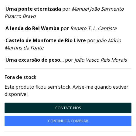
·
Uma ponte eternizada
por
Manuel João Sarmento
Pizarro Bravo
·
A lenda do Rei Wamba
por
Renato T. L. Cantista
·
Castelo de Monforte de Rio Livre
por
João Mário
Martins da Fonte
·
Uma excursão de peso...
por
João Vasco Reis Morais
Fora de stock
Este produto ficou sem stock. Avise-me quando estiver
disponível.
CONTATE-NOS
CONTINUE A COMPRAR