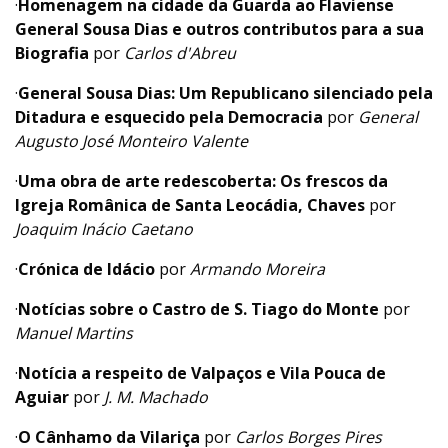
·
Homenagem na cidade da Guarda ao Flaviense
General Sousa Dias e outros contributos para a sua
Biografia
por
Carlos d'Abreu
·
General Sousa Dias: Um Republicano silenciado pela
Ditadura e esquecido pela Democracia
por
General
Augusto José Monteiro Valente
·
Uma obra de arte redescoberta: Os frescos da
Igreja Românica de Santa Leocádia, Chaves
por
Joaquim Inácio Caetano
·
Crónica de Idácio
por
Armando Moreira
·
Notícias sobre o Castro de S. Tiago do Monte
por
Manuel Martins
·
Notícia a respeito de Valpaços e Vila Pouca de
Aguiar
por
J. M. Machado
·
O Cânhamo da Vilariça
por
Carlos Borges Pires