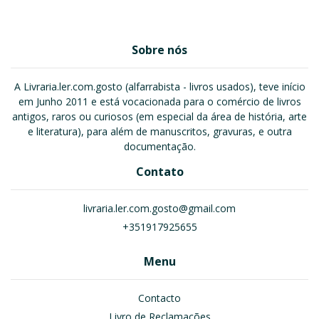
Sobre nós
A Livraria.ler.com.gosto (alfarrabista - livros usados), teve início
em Junho 2011 e está vocacionada para o comércio de livros
antigos, raros ou curiosos (em especial da área de história, arte
e literatura), para além de manuscritos, gravuras, e outra
documentação.
Contato
livraria.ler.com.gosto@gmail.com
+351917925655
Menu
Contacto
Livro de Reclamações