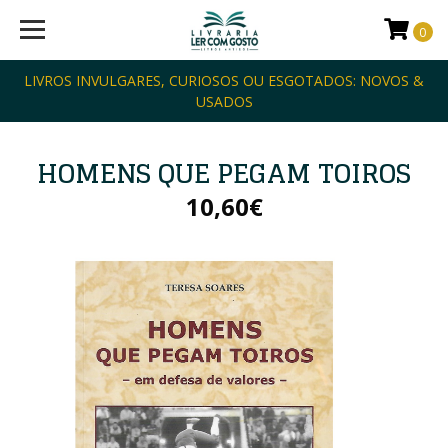
0
LIVROS INVULGARES, CURIOSOS OU ESGOTADOS: NOVOS &
USADOS
HOMENS QUE PEGAM TOIROS
10,60€