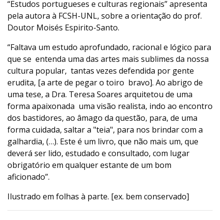
“Estudos portugueses e culturas regionais” apresenta
pela autora à FCSH-UNL, sobre a orientação do prof.
Doutor Moisés Espirito-Santo.
“Faltava um estudo aprofundado, racional e lógico para
que se entenda uma das artes mais sublimes da nossa
cultura popular, tantas vezes defendida por gente
erudita, [a arte de pegar o toiro bravo]. Ao abrigo de
uma tese, a Dra. Teresa Soares arquitetou de uma
forma apaixonada uma visão realista, indo ao encontro
dos bastidores, ao âmago da questão, para, de uma
forma cuidada, saltar a "teia", para nos brindar com a
galhardia, (…). Este é um livro, que não mais um, que
deverá ser lido, estudado e consultado, com lugar
obrigatório em qualquer estante de um bom
aficionado”.
Ilustrado em folhas à parte. [ex. bem conservado]