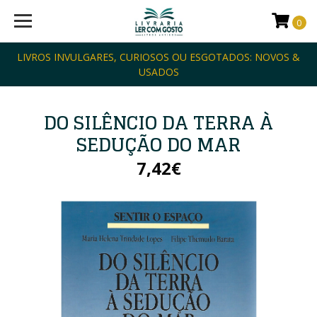
0
LIVROS INVULGARES, CURIOSOS OU ESGOTADOS: NOVOS &
USADOS
DO SILÊNCIO DA TERRA À
SEDUÇÃO DO MAR
7,42€