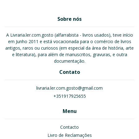
Sobre nós
A Livraria.ler.com.gosto (alfarrabista - livros usados), teve início
em Junho 2011 e está vocacionada para o comércio de livros
antigos, raros ou curiosos (em especial da área de história, arte
e literatura), para além de manuscritos, gravuras, e outra
documentação.
Contato
livraria.ler.com.gosto@gmail.com
+351917925655
Menu
Contacto
Livro de Reclamações