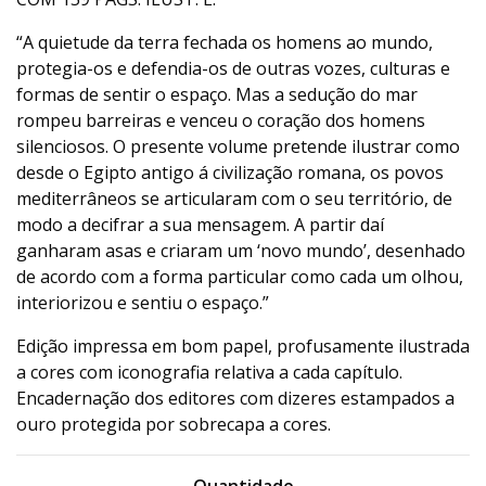
“A quietude da terra fechada os homens ao mundo,
protegia-os e defendia-os de outras vozes, culturas e
formas de sentir o espaço. Mas a sedução do mar
rompeu barreiras e venceu o coração dos homens
silenciosos. O presente volume pretende ilustrar como
desde o Egipto antigo á civilização romana, os povos
mediterrâneos se articularam com o seu território, de
modo a decifrar a sua mensagem. A partir daí
ganharam asas e criaram um ‘novo mundo’, desenhado
de acordo com a forma particular como cada um olhou,
interiorizou e sentiu o espaço.”
Edição impressa em bom papel, profusamente ilustrada
a cores com iconografia relativa a cada capítulo.
Encadernação dos editores com dizeres estampados a
ouro protegida por sobrecapa a cores.