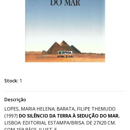
Stock:
1
Descrição
LOPES, MARIA HELENA; BARATA, FILIPE THEMUDO
(1997)
DO SILÊNCIO DA TERRA À SEDUÇÃO DO MAR.
LISBOA: EDITORIAL ESTAMPA/BRISA. DE 27X20 CM.
COM 159 PÁGS. ILUST. E.