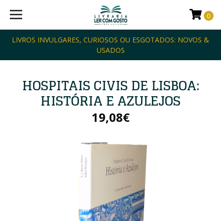
0
LIVROS INVULGARES, CURIOSOS OU ESGOTADOS: NOVOS &
USADOS
HOSPITAIS CIVIS DE LISBOA:
HISTÓRIA E AZULEJOS
19,08€