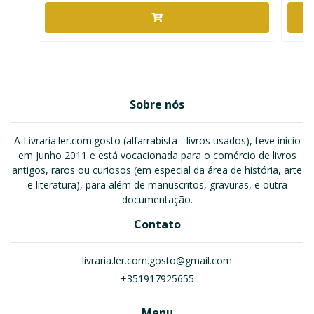
Sobre nós
A Livraria.ler.com.gosto (alfarrabista - livros usados), teve início
em Junho 2011 e está vocacionada para o comércio de livros
antigos, raros ou curiosos (em especial da área de história, arte
e literatura), para além de manuscritos, gravuras, e outra
documentação.
Contato
livraria.ler.com.gosto@gmail.com
+351917925655
Menu