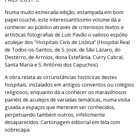
Numa muito esmerada edição, estampada em bom
papel couché, este interessantíssimo volume dá a
conhecer ao público através de criteriosos textos e
artísticas fotografias de Luís Pavão o valioso espólio
azulejar dos “Hospitais Civis de Lisboa” (Hospital Real
de Todos-os-Santos, de S. José, de São Lázaro, do
Desterro, de Arroios, dona Estefânia, Curry Cabral,
Santa Maria e S. António dos Capuchos).
A obra relata as circunstâncias históricas destes
hospitais, instalados em antigos conventos ou colégios
religiosos, enquanto dá a conhecer os maravilhosos
painéis de azulejos de variadas temáticas, numa visita
guiada a espaços que merecem ser conhecidos,
perpetuando também outros, infelizmente
desaparecidos. Cartonagem editorial em tela com
sobrecapa.