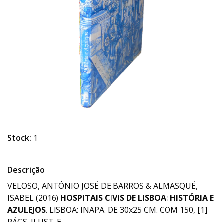
Stock:
1
Descrição
VELOSO, ANTÓNIO JOSÉ DE BARROS & ALMASQUÉ,
ISABEL (2016)
HOSPITAIS CIVIS DE LISBOA: HISTÓRIA E
AZULEJOS
. LISBOA: INAPA. DE 30x25 CM. COM 150, [1]
PÁGS. ILUST. E.