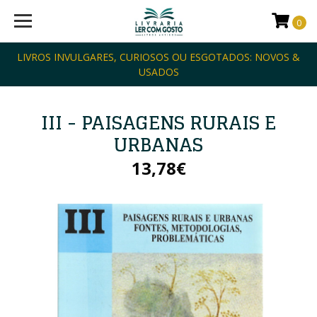
0
LIVROS INVULGARES, CURIOSOS OU ESGOTADOS: NOVOS &
USADOS
III - PAISAGENS RURAIS E
URBANAS
13,78€