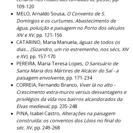
109-120
MELO, Arnaldo Sousa,
O Convento de S.
Domingos e os curtumes. Abastecimento de
água, poluição e paisagem no Porto dos séculos
XIV e XV
, pp. 121-156
CATARINO, Maria Manuela,
águas de todos os
dias... (Sizandro, um rio estremenho, nos sécs. XIV
e XV)
, pp. 157-170
PEREIRA, Maria Teresa Lopes,
O Santuário de
Santa Maria dos Mártires de Alcácer do Sal - a
paisagem envolvente
, pp. 171-234
CORREIA, Fernando Branco,
Viver lá no alto -
Crescimento extra-muros versus desvantagens e
privilégios da vida nos bairros alcandorados da
Elvas medieval
, pp. 235-248
PINA, Isabel Castro,
Alterações na paisagem
construída: os conventos dos Lóios no final do
séc. XV
, pp. 249-268