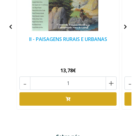
II - PAISAGENS RURAIS E URBANAS
13,78€
-
+
-