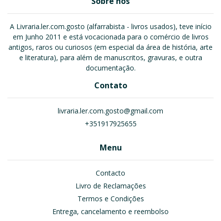
Sobre nós
A Livraria.ler.com.gosto (alfarrabista - livros usados), teve início
em Junho 2011 e está vocacionada para o comércio de livros
antigos, raros ou curiosos (em especial da área de história, arte
e literatura), para além de manuscritos, gravuras, e outra
documentação.
Contato
livraria.ler.com.gosto@gmail.com
+351917925655
Menu
Contacto
Livro de Reclamações
Termos e Condições
Entrega, cancelamento e reembolso