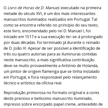
O
Livro de Horas de D. Manuel
, executado na primeira
metade do século XVI, é um dos mais interessantes
manuscritos iluminados realizados em Portugal. Tal
como se encontra referido no princípio do seu texto,
este livro, encomendado pelo rei D. Manuel I, foi
iniciado em 1517 e a sua execução ter-se-á prolongado
por duas décadas. Foi terminado já durante o reinado
de D. João III. Apesar de ser possível a identificação de
três ou quatro autorias para as iluminuras contidas
neste manuscrito, a mais significativa contribuição
deve-se muito provavelmente a António de Holanda,
um pintor de origem flamenga que se tinha instalado
em Portugal, e fora responsável pelo relançamento
técnico e artístico da oficina real.
Reprodução primorosa no formato original e a cores
deste precioso e belíssimo manuscrito iluminado,
impresso sobre encorpado papel creme, antecedido de