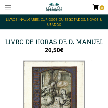
0
LIVROS INVULGARES, CURIOSOS OU ESGOTADOS: NOVOS &
USADOS
LIVRO DE HORAS DE D. MANUEL
26,50€