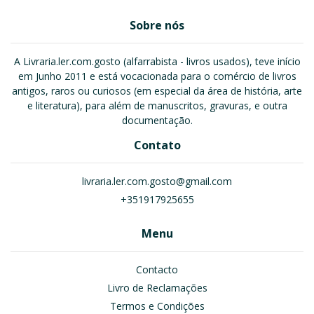
Sobre nós
A Livraria.ler.com.gosto (alfarrabista - livros usados), teve início
em Junho 2011 e está vocacionada para o comércio de livros
antigos, raros ou curiosos (em especial da área de história, arte
e literatura), para além de manuscritos, gravuras, e outra
documentação.
Contato
livraria.ler.com.gosto@gmail.com
+351917925655
Menu
Contacto
Livro de Reclamações
Termos e Condições