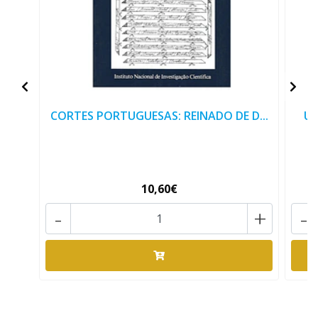
CORTES PORTUGUESAS: REINADO DE D...
Um
10,60€
-
+
-