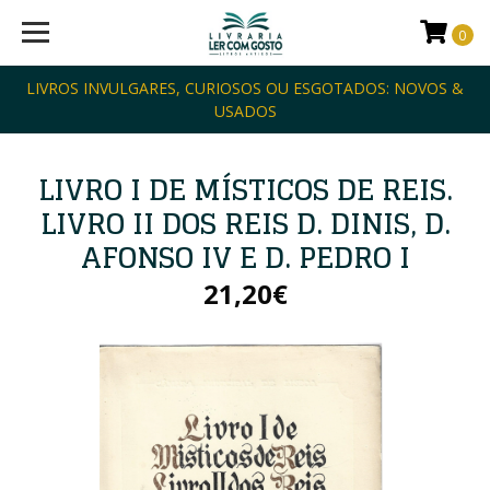
0
LIVROS INVULGARES, CURIOSOS OU ESGOTADOS: NOVOS &
USADOS
LIVRO I DE MÍSTICOS DE REIS.
LIVRO II DOS REIS D. DINIS, D.
AFONSO IV E D. PEDRO I
21,20€