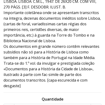
LISBOA. LISBOA: C.M.L., 1947. DE 26X20 CM. COM VIII,
270 PÁGS. [3] F. DESDOBR. ILUST. B.
Importante coletânea onde se apresentam transcritos
na íntegra, dezenas documentos inéditos sobre Lisboa,
(cartas de foral, variadíssimas cartas régias dos
primeiros reis, certidões diversas, de maior
importância, etc.) à guarda na Torre do Tombo e na
Biblioteca Nacional de Lisboa.
Os documentos em grande número contêm relevantes
subsídios não só para a História de Lisboa como
também para a História de Portugal na Idade Média.
Trata-se do 1.º vol. da invulgar e prestigiada coleção
«Documentos para a História da Cidade de Lisboa»,
ilustrado à parte com fac-simile de parte dos
documentos transcritos. [capa escurecida e com
desgaste]
Quantidade