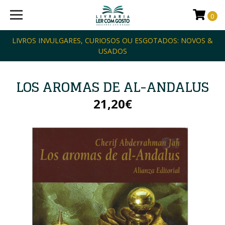
0
LIVROS INVULGARES, CURIOSOS OU ESGOTADOS: NOVOS &
USADOS
LOS AROMAS DE AL-ANDALUS
21,20€