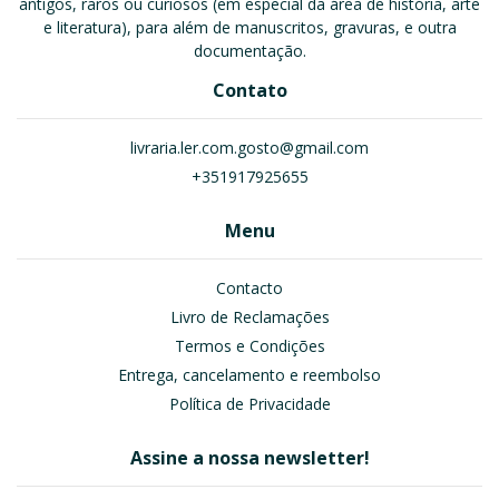
antigos, raros ou curiosos (em especial da área de história, arte
e literatura), para além de manuscritos, gravuras, e outra
documentação.
Contato
livraria.ler.com.gosto@gmail.com
+351917925655
Menu
Contacto
Livro de Reclamações
Termos e Condições
Entrega, cancelamento e reembolso
Política de Privacidade
Assine a nossa newsletter!