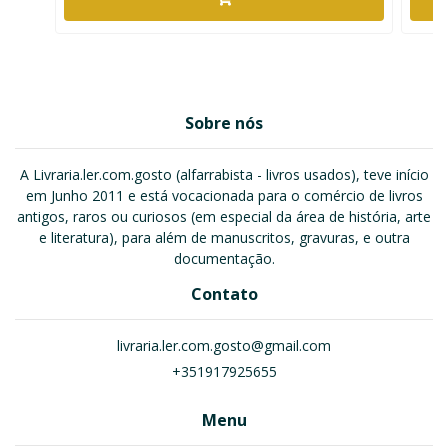
Sobre nós
A Livraria.ler.com.gosto (alfarrabista - livros usados), teve início
em Junho 2011 e está vocacionada para o comércio de livros
antigos, raros ou curiosos (em especial da área de história, arte
e literatura), para além de manuscritos, gravuras, e outra
documentação.
Contato
livraria.ler.com.gosto@gmail.com
+351917925655
Menu