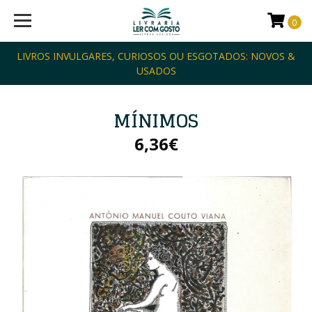
0
LIVROS INVULGARES, CURIOSOS OU ESGOTADOS: NOVOS &
USADOS
MÍNIMOS
6,36€