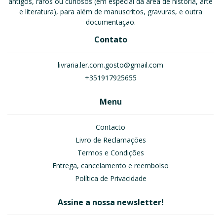
antigos, raros ou curiosos (em especial da área de história, arte
e literatura), para além de manuscritos, gravuras, e outra
documentação.
Contato
livraria.ler.com.gosto@gmail.com
+351917925655
Menu
Contacto
Livro de Reclamações
Termos e Condições
Entrega, cancelamento e reembolso
Política de Privacidade
Assine a nossa newsletter!