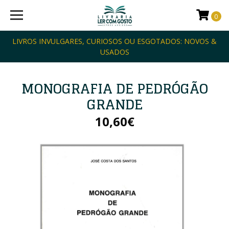
0
LIVROS INVULGARES, CURIOSOS OU ESGOTADOS: NOVOS &
USADOS
MONOGRAFIA DE PEDRÓGÃO
GRANDE
10,60€