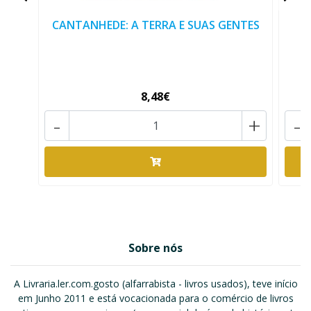
CANTANHEDE: A TERRA E SUAS GENTES
8,48€
-
+
-
Sobre nós
A Livraria.ler.com.gosto (alfarrabista - livros usados), teve início
em Junho 2011 e está vocacionada para o comércio de livros