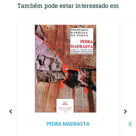
Também pode estar interessado em
PEDRA MADRASTA
GU