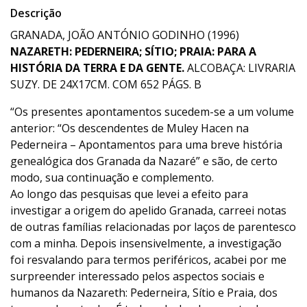
Descrição
GRANADA, JOÃO ANTÓNIO GODINHO (1996)
NAZARETH: PEDERNEIRA; SÍTIO; PRAIA: PARA A
HISTÓRIA DA TERRA E DA GENTE.
ALCOBAÇA: LIVRARIA
SUZY. DE 24X17CM. COM 652 PÁGS. B
“Os presentes apontamentos sucedem-se a um volume
anterior: “Os descendentes de Muley Hacen na
Pederneira – Apontamentos para uma breve história
genealógica dos Granada da Nazaré” e são, de certo
modo, sua continuação e complemento.
Ao longo das pesquisas que levei a efeito para
investigar a origem do apelido Granada, carreei notas
de outras famílias relacionadas por laços de parentesco
com a minha. Depois insensivelmente, a investigação
foi resvalando para termos periféricos, acabei por me
surpreender interessado pelos aspectos sociais e
humanos da Nazareth: Pederneira, Sítio e Praia, dos