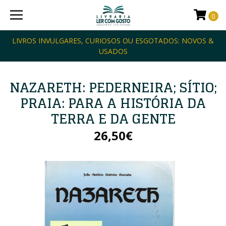
0
LIVROS INVULGARES, CURIOSOS OU ESGOTADOS: NOVOS &
USADOS
NAZARETH: PEDERNEIRA; SÍTIO;
PRAIA: PARA A HISTÓRIA DA
TERRA E DA GENTE
26,50€