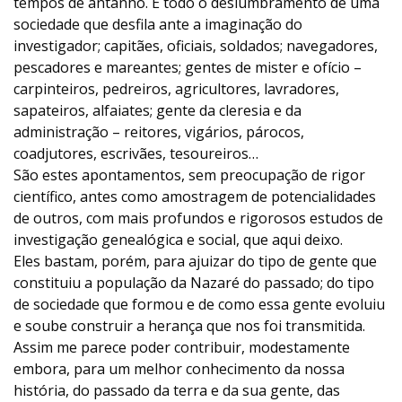
tempos de antanho. É todo o deslumbramento de uma
sociedade que desfila ante a imaginação do
investigador; capitães, oficiais, soldados; navegadores,
pescadores e mareantes; gentes de mister e ofício –
carpinteiros, pedreiros, agricultores, lavradores,
sapateiros, alfaiates; gente da cleresia e da
administração – reitores, vigários, párocos,
coadjutores, escrivães, tesoureiros…
São estes apontamentos, sem preocupação de rigor
científico, antes como amostragem de potencialidades
de outros, com mais profundos e rigorosos estudos de
investigação genealógica e social, que aqui deixo.
Eles bastam, porém, para ajuizar do tipo de gente que
constituiu a população da Nazaré do passado; do tipo
de sociedade que formou e de como essa gente evoluiu
e soube construir a herança que nos foi transmitida.
Assim me parece poder contribuir, modestamente
embora, para um melhor conhecimento da nossa
história, do passado da terra e da sua gente, das