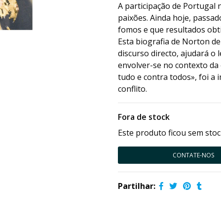
A participação de Portugal 
paixões. Ainda hoje, passa
fomos e que resultados obt
Esta biografia de Norton de
discurso directo, ajudará o
envolver-se no contexto da 
tudo e contra todos», foi a
conflito.
Fora de stock
Este produto ficou sem stoc
CONTATE-NOS
Partilhar: