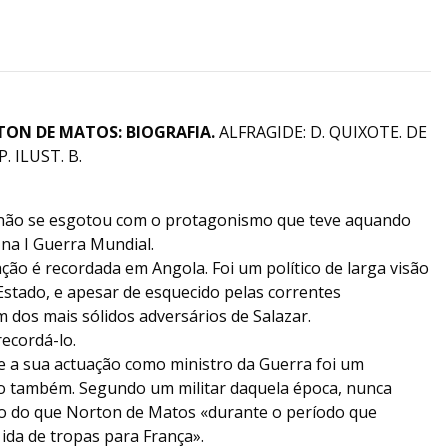
ON DE MATOS: BIOGRAFIA.
ALFRAGIDE: D. QUIXOTE. DE
. ILUST. B.
 não se esgotou com o protagonismo que teve aquando
 na I Guerra Mundial.
ação é recordada em Angola. Foi um político de larga visão
 Estado, e apesar de esquecido pelas correntes
 dos mais sólidos adversários de Salazar.
recordá-lo.
e a sua actuação como ministro da Guerra foi um
também. Segundo um militar daquela época, nunca
do do que Norton de Matos «durante o período que
da de tropas para França».