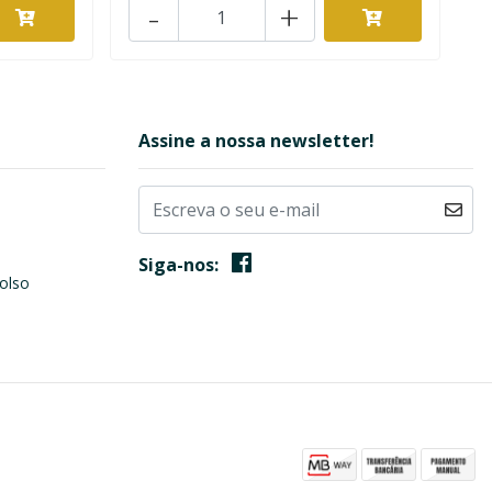
-
+
Assine a nossa newsletter!
Siga-nos:
olso