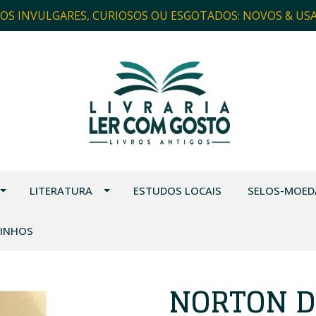
ROS INVULGARES, CURIOSOS OU ESGOTADOS: NOVOS & US
LITERATURA
ESTUDOS LOCAIS
SELOS-MOED
VINHOS
NORTON D