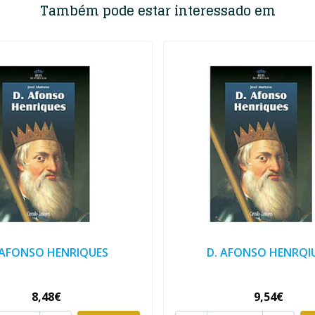
Também pode estar interessado em
 AFONSO HENRIQUES
D. AFONSO HENRQI
8,48€
9,54€