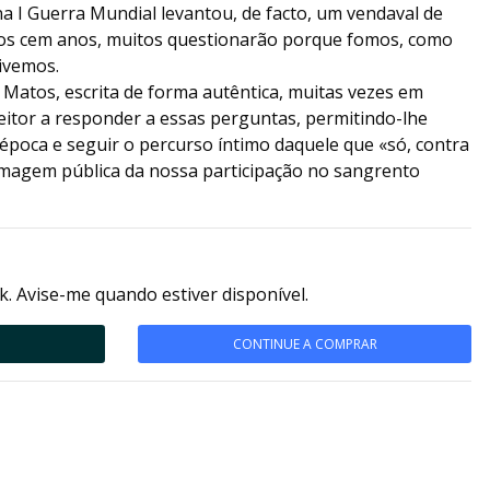
na I Guerra Mundial levantou, de facto, um vendaval de
dos cem anos, muitos questionarão porque fomos, como
ivemos.
 Matos, escrita de forma autêntica, muitas vezes em
 leitor a responder a essas perguntas, permitindo-lhe
época e seguir o percurso íntimo daquele que «só, contra
 imagem pública da nossa participação no sangrento
k. Avise-me quando estiver disponível.
CONTINUE A COMPRAR