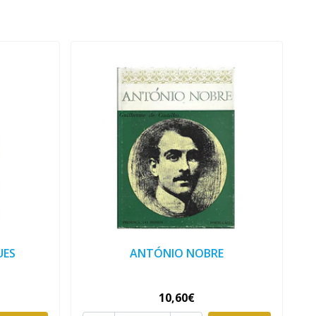
UES
ANTÓNIO NOBRE
10,60€