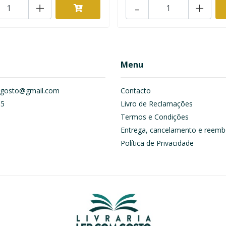
+
-
+
Menu
om.gosto@gmail.com
Contacto
55
Livro de Reclamações
Termos e Condições
Entrega, cancelamento e reemb
Política de Privacidade