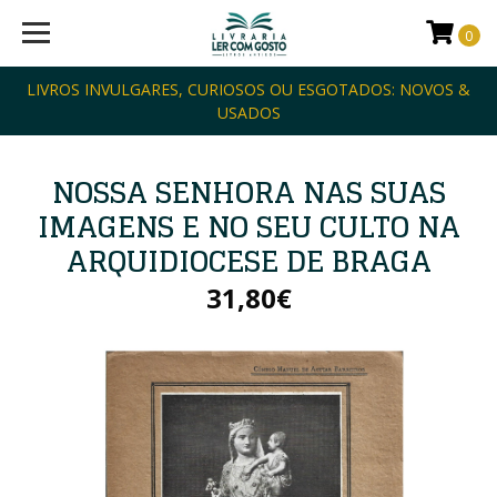
0
LIVROS INVULGARES, CURIOSOS OU ESGOTADOS: NOVOS &
USADOS
NOSSA SENHORA NAS SUAS
IMAGENS E NO SEU CULTO NA
ARQUIDIOCESE DE BRAGA
31,80€