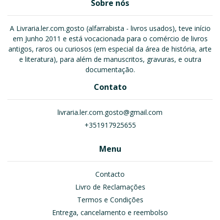
Sobre nós
A Livraria.ler.com.gosto (alfarrabista - livros usados), teve início
em Junho 2011 e está vocacionada para o comércio de livros
antigos, raros ou curiosos (em especial da área de história, arte
e literatura), para além de manuscritos, gravuras, e outra
documentação.
Contato
livraria.ler.com.gosto@gmail.com
+351917925655
Menu
Contacto
Livro de Reclamações
Termos e Condições
Entrega, cancelamento e reembolso