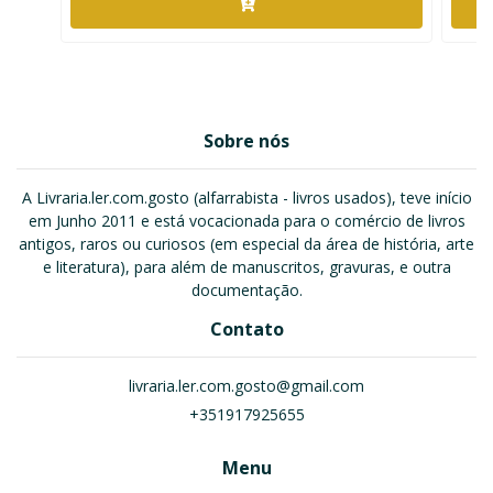
Sobre nós
A Livraria.ler.com.gosto (alfarrabista - livros usados), teve início
em Junho 2011 e está vocacionada para o comércio de livros
antigos, raros ou curiosos (em especial da área de história, arte
e literatura), para além de manuscritos, gravuras, e outra
documentação.
Contato
livraria.ler.com.gosto@gmail.com
+351917925655
Menu