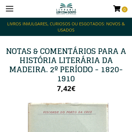
0
LIVROS INVULGARES, CURIOSOS OU ESGOTADOS: NOVOS &
USADOS
NOTAS & COMENTÁRIOS PARA A
HISTÓRIA LITERÁRIA DA
MADEIRA. 2º PERÍODO - 1820-
1910
7,42€