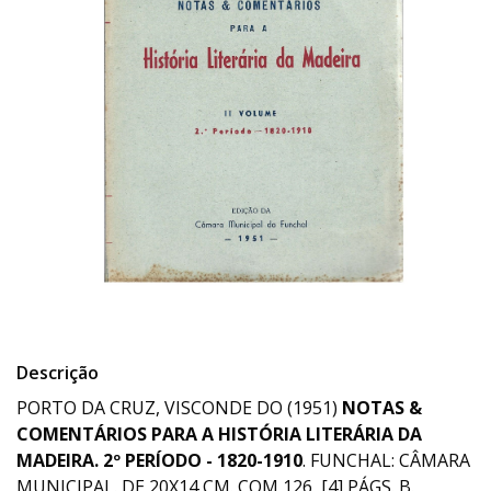
Descrição
PORTO DA CRUZ, VISCONDE DO (1951)
NOTAS &
COMENTÁRIOS PARA A HISTÓRIA LITERÁRIA DA
MADEIRA. 2º PERÍODO - 1820-1910
. FUNCHAL: CÂMARA
MUNICIPAL. DE 20X14 CM. COM 126, [4] PÁGS. B.