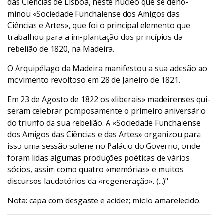
das Ciências de Lisboa, neste núcleo que se deno-
minou «Sociedade Funchalense dos Amigos das
Ciências e Artes», que foi o principal elemento que
trabalhou para a im-plantação dos princípios da
rebelião de 1820, na Madeira.
O Arquipélago da Madeira manifestou a sua adesão ao
movimento revoltoso em 28 de Janeiro de 1821.
Em 23 de Agosto de 1822 os «liberais» madeirenses qui-
seram celebrar pomposamente o primeiro aniversário
do triunfo da sua rebelião. A «Sociedade Funchalense
dos Amigos das Ciências e das Artes» organizou para
isso uma sessão solene no Palácio do Governo, onde
foram lidas algumas produções poéticas de vários
sócios, assim como quatro «memórias» e muitos
discursos laudatórios da «regeneração». (...)"
Nota: capa com desgaste e acidez; miolo amarelecido.