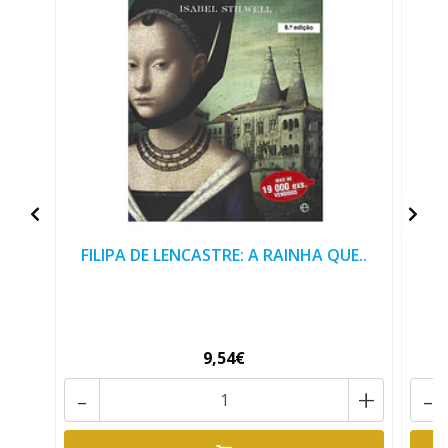
FILIPA DE LENCASTRE: A RAINHA QUE..
9,54€
-
+
-