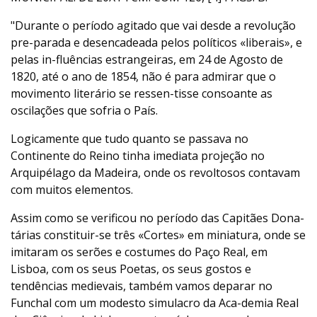
"Durante o período agitado que vai desde a revolução
pre-parada e desencadeada pelos políticos «liberais», e
pelas in-fluências estrangeiras, em 24 de Agosto de
1820, até o ano de 1854, não é para admirar que o
movimento literário se ressen-tisse consoante as
oscilações que sofria o País.
Logicamente que tudo quanto se passava no
Continente do Reino tinha imediata projeção no
Arquipélago da Madeira, onde os revoltosos contavam
com muitos elementos.
Assim como se verificou no período das Capitães Dona-
tárias constituir-se três «Cortes» em miniatura, onde se
imitaram os serões e costumes do Paço Real, em
Lisboa, com os seus Poetas, os seus gostos e
tendências medievais, também vamos deparar no
Funchal com um modesto simulacro da Aca-demia Real