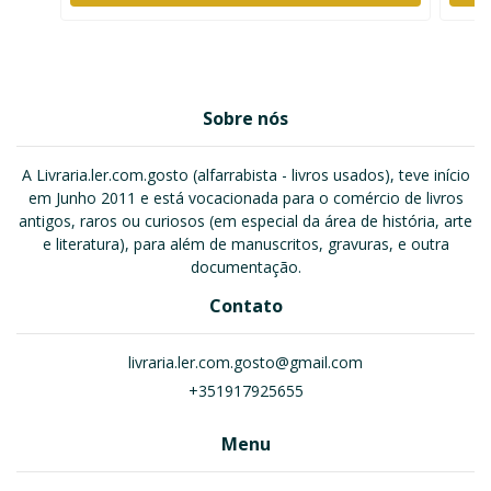
Sobre nós
A Livraria.ler.com.gosto (alfarrabista - livros usados), teve início
em Junho 2011 e está vocacionada para o comércio de livros
antigos, raros ou curiosos (em especial da área de história, arte
e literatura), para além de manuscritos, gravuras, e outra
documentação.
Contato
livraria.ler.com.gosto@gmail.com
+351917925655
Menu