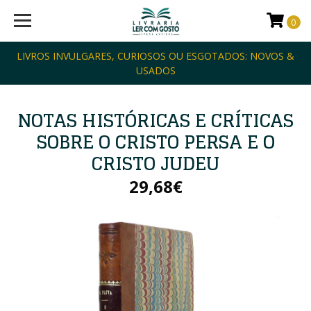
0
LIVROS INVULGARES, CURIOSOS OU ESGOTADOS: NOVOS &
USADOS
NOTAS HISTÓRICAS E CRÍTICAS
SOBRE O CRISTO PERSA E O
CRISTO JUDEU
29,68€