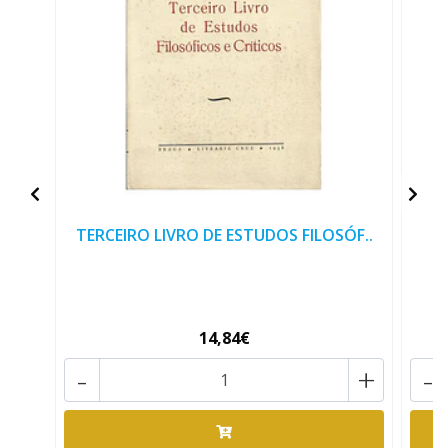
TERCEIRO LIVRO DE ESTUDOS FILOSÓF..
14,84€
-
+
-