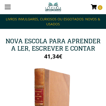
0
LIVROS INVULGARES, CURIOSOS OU ESGOTADOS: NOVOS &
USADOS
NOVA ESCOLA PARA APRENDER
A LER, ESCREVER E CONTAR
41,34€